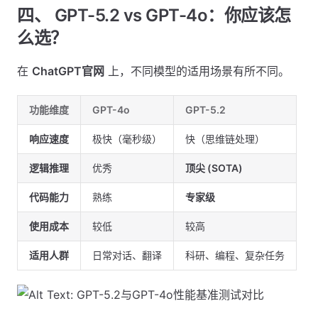
四、 GPT-5.2 vs GPT-4o：你应该怎
么选？
在
ChatGPT官网
上，不同模型的适用场景有所不同。
功能维度
GPT-4o
GPT-5.2
响应速度
极快（毫秒级）
快（思维链处理）
逻辑推理
优秀
顶尖 (SOTA)
代码能力
熟练
专家级
使用成本
较低
较高
适用人群
日常对话、翻译
科研、编程、复杂任务