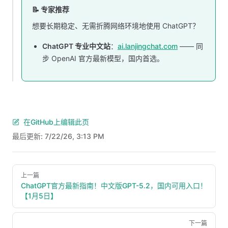
📝 专家推荐
想要长期稳定、无需折腾网络环境地使用 ChatGPT？
ChatGPT 专业中文站
：
ai.lanjingchat.com
—— 同
步 OpenAI 官方最新模型，国内首选。
在GitHub上编辑此页
最后更新:
7/22/26, 3:13 PM
Pager
上一篇
ChatGPT官方最新指南！中文版GPT-5.2，国内可用入口！
【1月5日】
下一篇