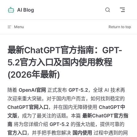
Skip to content
AI Blog
Menu
Return to top
最新ChatGPT官方指南：GPT-
5.2官方入口及国内使用教程
(2026年最新)
随着
OpenAI官网
正式发布
GPT-5.2
，全球 AI 技术再
次迎来重大突破。对于国内用户而言，如何找到稳定的
ChatGPT官网入口
，并在国内无障碍使用
ChatGPT中
文版
，成为了最关注的话题。本篇
最新ChatGPT官方指
南
将为您详细介绍
GPT-5.2
的强大功能，提供可靠的
官方入口
，并手把手教您解决
国内使用
过程中遇到的网