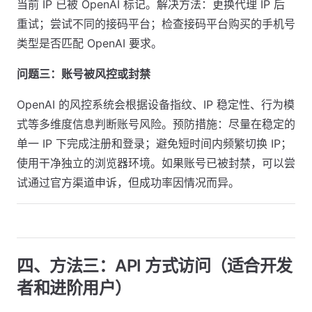
当前 IP 已被 OpenAI 标记。解决方法：更换代理 IP 后
重试；尝试不同的接码平台；检查接码平台购买的手机号
类型是否匹配 OpenAI 要求。
问题三：账号被风控或封禁
OpenAI 的风控系统会根据设备指纹、IP 稳定性、行为模
式等多维度信息判断账号风险。预防措施：尽量在稳定的
单一 IP 下完成注册和登录；避免短时间内频繁切换 IP；
使用干净独立的浏览器环境。如果账号已被封禁，可以尝
试通过官方渠道申诉，但成功率因情况而异。
四、方法三：API 方式访问（适合开发
者和进阶用户）