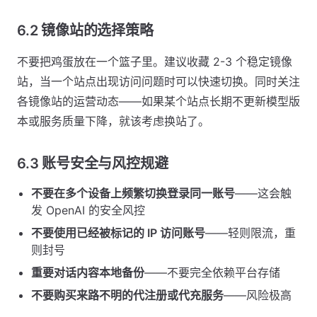
6.2 镜像站的选择策略
不要把鸡蛋放在一个篮子里。建议收藏 2-3 个稳定镜像
站，当一个站点出现访问问题时可以快速切换。同时关注
各镜像站的运营动态——如果某个站点长期不更新模型版
本或服务质量下降，就该考虑换站了。
6.3 账号安全与风控规避
不要在多个设备上频繁切换登录同一账号
——这会触
发 OpenAI 的安全风控
不要使用已经被标记的 IP 访问账号
——轻则限流，重
则封号
重要对话内容本地备份
——不要完全依赖平台存储
不要购买来路不明的代注册或代充服务
——风险极高