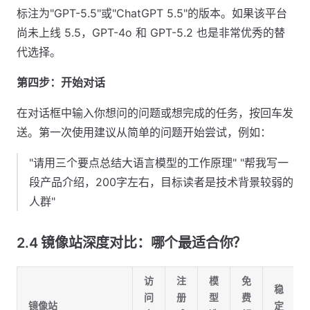
标注为"GPT-5.5"或"ChatGPT 5.5"的版本。如果该平台
尚未上线 5.5，GPT-4o 和 GPT-5.2 也是非常优秀的替
代选择。
第四步：开始对话
在对话框中输入你想问的问题或想完成的任务，按回车发
送。第一次使用建议从简单的问题开始尝试，例如：
"请用三个要点总结大语言模型的工作原理" "帮我写一
段产品介绍，200字左右，目标读者是技术背景较弱的
人群"
2.4 镜像站深度对比：哪个最适合你？
访
注
模
免
稳
问
册
型
费
镜像站
定