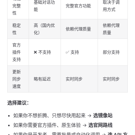
基础对话功
取决于调
完整
完整官方功能
能
用方式
性
稳定
高（国内优
依赖代理
依赖代理质量
性
化）
质量
官方
插件
❌ 不支持
✅ 支持
部分支持
支持
更新
同步
略有延迟
实时同步
实时同步
速度
选择建议：
如果你不想折腾、只想尽快用起来 →
选镜像站
如果你需要官方插件、原生体验 →
选官网路线
如果你是开发者、需要批量或自动化调用 →
选 API 方