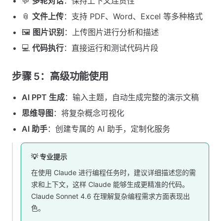
💬
多轮对话
：保持上下文连贯性
📎
文件上传
：支持 PDF、Word、Excel 等多种格式
🖼️
图片识别
：上传图片进行分析和描述
💻
代码执行
：直接运行和测试代码片段
步骤 5：高级功能使用
AI PPT 生成
：输入主题，自动生成完整的演示文稿
思维导图
：将复杂概念可视化
AI 助手
：创建专属的 AI 助手，定制化服务
💡 专业提示
在使用 Claude 进行编程任务时，建议详细描述您的需
求和上下文，这样 Claude 能够生成更精准的代码。
Claude Sonnet 4.6 在理解复杂编程需求方面表现出
色。