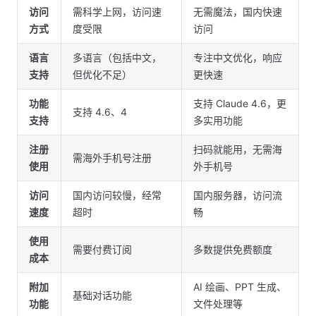
访问
需科学上网，访问速
无需魔法，国内快速
方式
度受限
访问
语言
多语言（包括中文，
专注中文优化，响应
支持
但优化不足）
更快速
功能
支持 Claude 4.6，更
支持 4.6、4
支持
多实用功能
注册
扫码就能用，无需海
需海外手机号注册
使用
外手机号
访问
国内访问较慢，经常
国内服务器，访问流
速度
超时
畅
使用
需要付费订阅
多数提供免费额度
成本
附加
AI 绘画、PPT 生成、
基础对话功能
功能
文件处理等