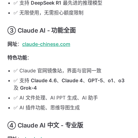
✅ 支持
DeepSeek R1
最先进的推理模型
✅ 无限使用，无需担心额度限制
③ Claude AI - 功能全面
网址
：
claude-chinese.com
特色功能
：
✅ Claude 官网镜像站，界面与官网一致
✅ 支持
Claude 4.6
、
Claude 4
、
GPT-5
、
o1
、
o3
及
Grok-4
✅ AI 文件处理、AI PPT 生成、AI 助手
✅ AI 插件功能、思维导图生成
④ Claude AI 中文 - 专业版