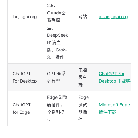
2.5、
Claude全
lanjingai.org
网站
ai.lanjingai.org
系列模
型、
DeepSeek
R1满血
版、Grok-
3、 插件
电脑
ChatGPT
GPT 全系
ChatGPT For
客户
For Desktop
列模型
Desktop 下载链接
端
Edge 浏览
Edge
ChatGPT
器插件，
浏览
Microsoft Edge
for Edge
全系列模
器插
插件下载
型
件