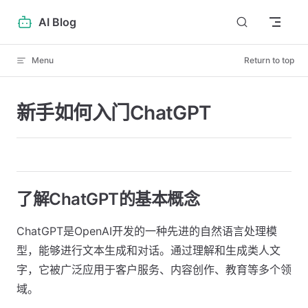
Skip to content
AI Blog
Menu
Return to top
新手如何入门ChatGPT
了解ChatGPT的基本概念
ChatGPT是OpenAI开发的一种先进的自然语言处理模
型，能够进行文本生成和对话。通过理解和生成类人文
字，它被广泛应用于客户服务、内容创作、教育等多个领
域。