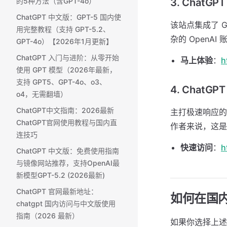
的5种方法（含GPT-4o）
3. Chat
ChatGPT 中文版：GPT-5 国内使
该站点集成了 G
用完整教程（支持 GPT-5.2、
杂的 OpenA
GPT-4o）【2026年1月更新】
ChatGPT 入门与进阶：从零开始
马上体验
：
h
使用 GPT 模型（2026年最新，
支持 GPT5、GPT-4o、o3、
4. Chat
o4，无需翻墙）
ChatGPT中文指南：2026最新
主打极速响应的
ChatGPT官网使用教程与国内直
作者来说，这是
连技巧
快速访问
：
h
ChatGPT 中文版：免费使用指南
与镜像网站推荐，支持OpenAI最
新模型GPT-5.2 (2026最新)
ChatGPT 官网最新地址：
如何在国内
chatgpt 国内访问与中文版使用
指南（2026 最新）
如果你选择上述