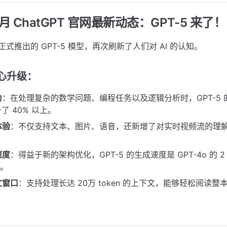
2月 ChatGPT 官网最新动态：GPT-5 来了！
本月正式推出的 GPT-5 模型，再次刷新了人们对 AI 的认知。
核心升级：
力
：在处理复杂的数学问题、编程任务以及逻辑分析时，GPT-5
升了 40% 以上。
体验
：不仅支持文本、图片、语音，还新增了对实时视频流的理
。
速度
：得益于新的架构优化，GPT-5 的生成速度是 GPT-4o 的 
话。
文窗口
：支持处理长达 20万 token 的上下文，能够轻松阅读