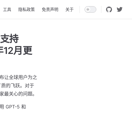
工具
隐私政策
免责声明
关于
（支持
年12月更
的发布让全球用户为之
有了质的飞跃。对于
了大家最关心的问题。
GPT-5 和