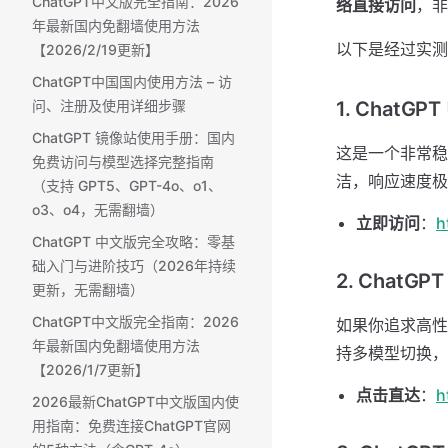
ChatGPT中文版完全指南：2026
络直接访问
，非
年最新国内免翻墙使用方法
以下是经过实测、
【2026/2/19更新】
ChatGPT中国国内使用方法 – 访
问、注册及使用详细步骤
1. Chat
ChatGPT 镜像站使用手册：国内
这是一个非常稳定
免费访问与模型选择完整指南
洁，响应速度极
（支持 GPT5、GPT-4o、o1、
o3、o4，无需翻墙）
立即访问
：
h
ChatGPT 中文版完全攻略：零基
础入门与进阶技巧（2026年持续
2. Chat
更新，无需翻墙）
ChatGPT中文版完全指南：2026
如果你追求高性
年最新国内免翻墙使用方法
持多模型切换，
【2026/1/7更新】
点击直达
：
h
2026最新ChatGPT中文版国内使
用指南：免费连接ChatGPT官网