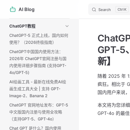
AI Blog
Search
K
Skip to content
Sidebar Navigation
ChatGPT教程
Chat
ChatGPT-5 正式上线，国内如何
使用？（2026终极指南）
GPT-
ChatGPT中国国内使用方法：
新】
2026年 ChatGPT官网注册与国
内使用详细步骤指南 (支持GPT-
4o/GPT-5)
随着 2025 
AI绘画工具 - 最新在线免费AI绘
疯狂。相比于 
画生成工具大全 | 支持 GPT-
国内用户来说，如
Image-2、Banana 2
本文将为您详细介
ChatGPT 官网地址发布：GPT-5
中文版国内注册与使用全攻略
GPT-4o 的最
（支持GPT-5、GPT-4o）
Chat GPT 是什么？国内使用