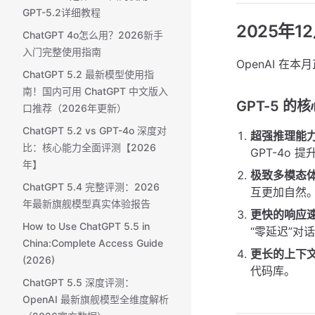
GPT-5.2详细教程
2025年1
ChatGPT 4o怎么用？2026新手
入门完整使用指南
OpenAI 在
ChatGPT 5.2 最新模型使用指
南！国内可用 ChatGPT 中文版入
GPT-5 的
口推荐（2026年更新）
ChatGPT 5.2 vs GPT-4o 深度对
超强推理能
比：核心能力全面评测【2026
GPT-4o 提
年】
极致多模态
ChatGPT 5.4 完整评测：2026
互更加自然
年最新旗舰模型真实体验报告
更快的响应
How to Use ChatGPT 5.5 in
“零延迟”对
China:Complete Access Guide
更长的上下
(2026)
代码库。
ChatGPT 5.5 深度评测：
OpenAI 最新旗舰模型全维度解析