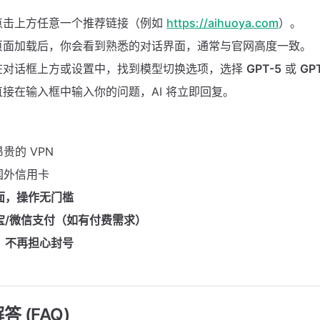
点击上方任意一个推荐链接（例如
https://aihuoya.com
）。
页面加载后，你会看到熟悉的对话界面，通常与官网高度一致。
在对话框上方或设置中，找到模型切换选项，选择
GPT-5
或
GP
直接在输入框中输入你的问题，AI 将立即回复。
贵的 VPN
国外信用卡
面，操作无门槛
宝/微信支付（如有付费需求）
，不再担心封号
 (FAQ)