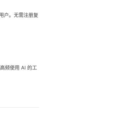
求的用户。无需注册复
使用 AI 的工