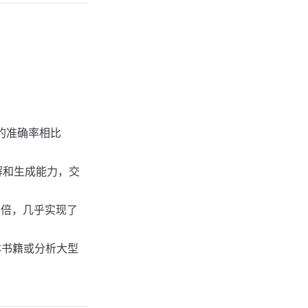
 的准确率相比
解和生成能力，交
2 倍，几乎实现了
整本书籍或分析大型