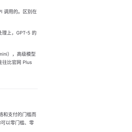
PI 调用的。区别在
上，GPT-5 的
mini），高级模型
往比官网 Plus
为网络和支付的门槛而
你可以零门槛、零