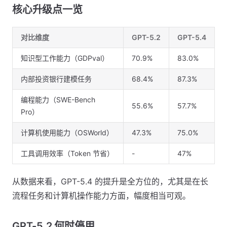
核心升级点一览
对比维度
GPT-5.2
GPT-5.4
知识型工作能力（GDPval）
70.9%
83.0%
内部投资银行建模任务
68.4%
87.3%
编程能力（SWE-Bench
55.6%
57.7%
Pro）
计算机使用能力（OSWorld）
47.3%
75.0%
工具调用效率（Token 节省）
-
47%
从数据来看，GPT-5.4 的提升是全方位的，尤其是在长
流程任务和计算机操作能力方面，幅度相当可观。
GPT-5.2 何时停用