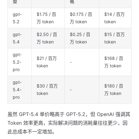
型
格
gpt-
$1.75 / 百
$0.175 / 百
$14 / 百万
5.2
万 token
万 token
token
gpt-
$2.50 / 百
$0.25 / 百
$15 / 百万
5.4
万 token
万 token
token
gpt-
$21 / 百万
$168 / 百
5.2-
-
token
万 token
pro
gpt-
$30 / 百万
$180 / 百
5.4-
-
token
万 token
pro
虽然 GPT-5.4 单价略高于 GPT-5.2，但 OpenAI 强调其
Token 效率更高，实际解决问题的消耗量往往更少，因
此总成本不一定增加。