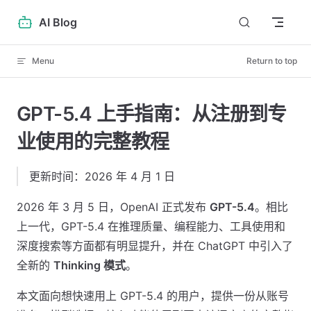
Skip to content
AI Blog
Menu
Return to top
GPT-5.4 上手指南：从注册到专
业使用的完整教程
更新时间：2026 年 4 月 1 日
2026 年 3 月 5 日，OpenAI 正式发布
GPT-5.4
。相比
上一代，GPT-5.4 在推理质量、编程能力、工具使用和
深度搜索等方面都有明显提升，并在 ChatGPT 中引入了
全新的
Thinking 模式
。
本文面向想快速用上 GPT-5.4 的用户，提供一份从账号