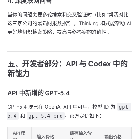
4. 深度联网问答
当你的问题需要多轮搜索和交叉验证时（比如"帮我对比
这三家公司的最新财报数据"），Thinking 模式能帮助 AI
更好地组织检索策略，提高最终答案的准确性。
五、开发者部分：API 与 Codex 中的
新能力
API 中新增的 GPT-5.4
GPT-5.4 现已在 OpenAI API 中可用，模型 ID 为
gpt-
和
。官方定价如下：
5.4
gpt-5.4-pro
API 模
缓存输入价
输入价格
输出价格