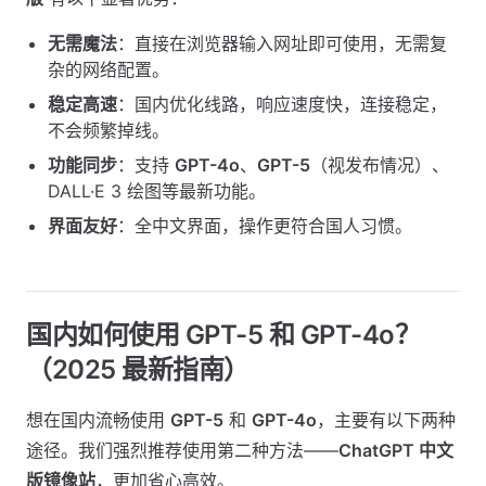
无需魔法
：直接在浏览器输入网址即可使用，无需复
杂的网络配置。
稳定高速
：国内优化线路，响应速度快，连接稳定，
不会频繁掉线。
功能同步
：支持
GPT-4o
、
GPT-5
（视发布情况）、
DALL·E 3 绘图等最新功能。
界面友好
：全中文界面，操作更符合国人习惯。
国内如何使用 GPT-5 和 GPT-4o？
（2025 最新指南）
想在国内流畅使用
GPT-5
和
GPT-4o
，主要有以下两种
途径。我们强烈推荐使用第二种方法——
ChatGPT 中文
版镜像站
，更加省心高效。