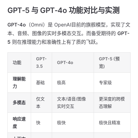
GPT-5 与 GPT-4o 功能对比与实测
GPT-4o
（Omni）是 OpenAI目前的旗舰模型，实现了文
本、音频、图像的实时多模态交互。而备受期待的
GPT-
5
则在推理能力和准确性上有了质的飞跃。
GPT-
GPT-5 (预
功能
GPT-4o
3.5
览)
理解能
基础
极高
专家级
力
仅文
文本/语音/图像
更深度的跨模
多模态
本
实时交互
态理解
响应速
快
极快
极快且精准
度