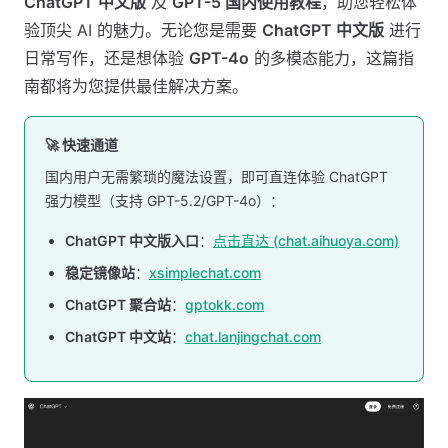
ChatGPT 中文版
及
GPT-5 国内使用教程
，助您轻松体
验顶尖 AI 的魅力。无论您是需要
ChatGPT 中文版
进行
日常写作，还是想体验
GPT-4o
的多模态能力，这篇指
南都将为您提供最佳解决方案。
🚀 快速通道
国内用户无需繁琐的魔法设置，即可直连体验 ChatGPT
强力模型（支持 GPT-5.2/GPT-4o）：
ChatGPT 中文版入口
：
点击直达 (chat.aihuoya.com)
稳定镜像站
：
xsimplechat.com
ChatGPT 聚合站
：
gptokk.com
ChatGPT 中文站
：
chat.lanjingchat.com