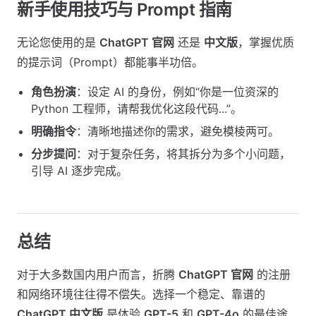
新手使用技巧与 Prompt 指南
无论您使用的是
ChatGPT 官网
还是
中文版
，掌握优质
的提示词（Prompt）都能事半功倍。
角色扮演
：设定 AI 的身份，例如“你是一位资深的
Python 工程师，请帮我优化这段代码...”。
明确指令
：清晰地描述你的需求，避免模棱两可。
分步提问
：对于复杂任务，将其拆分为多个小问题，
引导 AI 逐步完成。
总结
对于大多数国内用户而言，折腾
ChatGPT 官网
的注册
和网络环境往往得不偿失。选择一个稳定、靠谱的
ChatGPT 中文版
是体验
GPT-5
和
GPT-4o
的最佳途