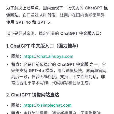
为了解决上述痛点，国内涌现了一批优质的
ChatGPT 镜
像网站
。它们通过 API 转发，让用户在国内也能无障碍
使用
GPT-4o
和
GPT-5
。
以下是经过亲测、稳定可靠的
ChatGPT 中文版入口
：
1. ChatGPT 中文版入口（强力推荐）
网址
：
https://chat.aihuoya.com
特点
：这是目前最稳定的
ChatGPT 中文版
之一。它
完美支持
GPT-4o
模型，响应速度极快。界面与官网
高度一致，体验无缝衔接。支持上下文连续对话，非
常适合用于学术写作、代码编写和创意生成。
2. ChatGPT 镜像网站直达
网址
：
https://xsimplechat.com
特点
：主打简洁易用，适合新手用户。无需繁琐注