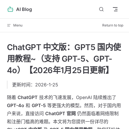
Skip to content
AI Blog
Menu
Return to top
ChatGPT 中文版：GPT5 国内使
用教程~（支持 GPT-5、GPT-
4o）【2026年1月25日更新】
更新时间：2026-1-25
随着
ChatGPT
技术的飞速发展，OpenAI 陆续推出了
GPT-4o
和
GPT-5
等更强大的模型。然而，对于国内用
户来说，直接访问
ChatGPT 官网
仍然面临着网络限制
和注册门槛高的难题。本文将为您提供一份详尽的