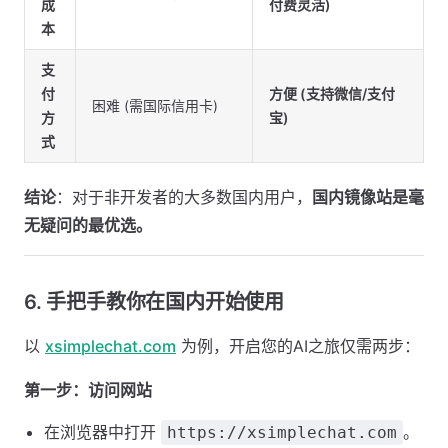
成
付费灵活)
本
支
付
方便 (支持微信/支付
困难 (需国际信用卡)
方
宝)
式
结论
：对于非开发者的大多数国内用户，
国内镜像站是毫
无疑问的最优选。
6. 手把手教你在国内开始使用
以
xsimplechat.com
为例，开启您的AI之旅仅需两步：
第一步：访问网站
在浏览器中打开
。
https://xsimplechat.com