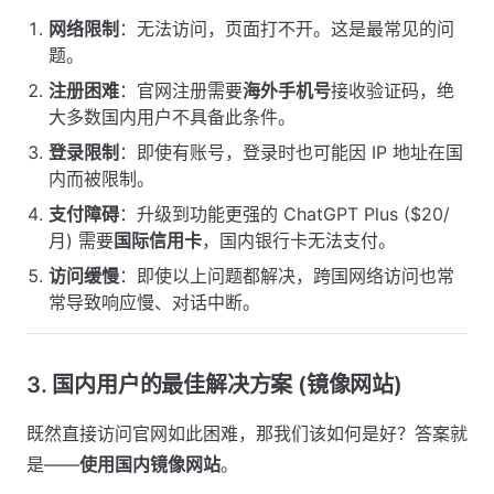
网络限制
：无法访问，页面打不开。这是最常见的问
题。
注册困难
：官网注册需要
海外手机号
接收验证码，绝
大多数国内用户不具备此条件。
登录限制
：即使有账号，登录时也可能因 IP 地址在国
内而被限制。
支付障碍
：升级到功能更强的 ChatGPT Plus ($20/
月) 需要
国际信用卡
，国内银行卡无法支付。
访问缓慢
：即使以上问题都解决，跨国网络访问也常
常导致响应慢、对话中断。
3. 国内用户的最佳解决方案 (镜像网站)
既然直接访问官网如此困难，那我们该如何是好？答案就
是——
使用国内镜像网站
。