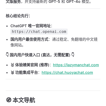
文版服务
，并支持最新的
GPT-5
和
GPT-4o
模型。
核心结论先行：
ChatGPT 唯一官网地址
：
https://chat.openai.com
国内用户最佳使用方式
：通过稳定、免翻墙的中文镜
像网站。
👇 国内用户快速入口 (直达，无需配置) 👇
🥇 体验媲美官网 (推荐)
：
https://lazymanchat.com
🥈 功能集成平台
：
https://chat.huoyachat.com
🧭 本文导航