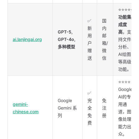
⭐⭐⭐⭐⭐
功能集
✅
国
成度
新
内
GPT-5,
高
，支
用
邮
ai.lanjingai.org
GPT-4o,
持文件
户
箱/
多种模型
分析、
赠
微
AI绘图
送
信
等高级
功能。
⭐⭐⭐⭐
Google
✅
AI的专
Google
完
免
gemini-
用通
Gemini 系
全
注
chinese.com
道，图
列
免
册
像处理
费
能力出
众。