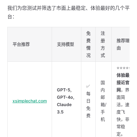
我们为您测试并筛选了市面上最稳定、体验最好的几个平
台：
免
注
费
册
推荐理
平台推荐
支持模型
情
方
由
况
式
⭐⭐⭐⭐⭐
体验最
国
接近官
✅
GPT-5,
内
网
，界
每
GPT-4o,
邮
面简
xsimplechat.com
日
Claude
箱/
洁，速
免
3.5
手
度飞
费
机
快，非
常稳
定。