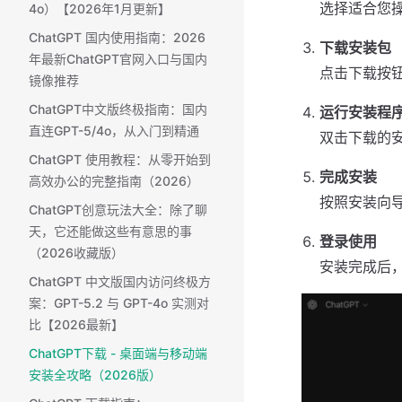
选择适合您操作
4o）【2026年1月更新】
ChatGPT 国内使用指南：2026
下载安装包
年最新ChatGPT官网入口与国内
点击下载按
镜像推荐
ChatGPT中文版终极指南：国内
运行安装程
直连GPT-5/4o，从入门到精通
双击下载的
ChatGPT 使用教程：从零开始到
完成安装
高效办公的完整指南（2026）
按照安装向
ChatGPT创意玩法大全：除了聊
天，它还能做这些有意思的事
登录使用
（2026收藏版）
安装完成后，
ChatGPT 中文版国内访问终极方
案：GPT-5.2 与 GPT-4o 实测对
比【2026最新】
ChatGPT下载 - 桌面端与移动端
安装全攻略（2026版）