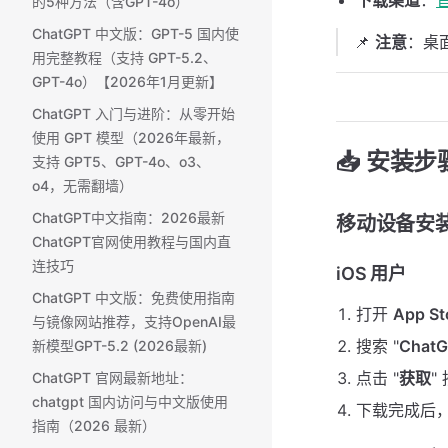
下载渠道
：
的5种方法（含GPT-4o）
ChatGPT 中文版：GPT-5 国内使
📌
注意
：桌
用完整教程（支持 GPT-5.2、
GPT-4o）【2026年1月更新】
ChatGPT 入门与进阶：从零开始
使用 GPT 模型（2026年最新，
📥 安装步
支持 GPT5、GPT-4o、o3、
o4，无需翻墙）
ChatGPT中文指南：2026最新
移动设备安
ChatGPT官网使用教程与国内直
连技巧
iOS 用户
ChatGPT 中文版：免费使用指南
打开
App St
与镜像网站推荐，支持OpenAI最
搜索 "
Chat
新模型GPT-5.2 (2026最新)
点击 "
获取
"
ChatGPT 官网最新地址：
chatgpt 国内访问与中文版使用
下载完成后，
指南（2026 最新）