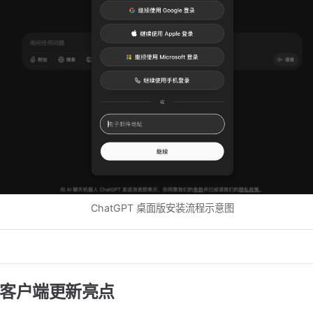
ChatGPT 桌面版安装流程示意图
 版客户端更新亮点