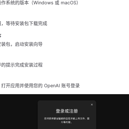
系统的版本（Windows 或 macOS）
钮，等待安装包下载完成
序
安装包，启动安装向导
导的提示完成安装过程
打开应用并使用您的 OpenAI 账号登录