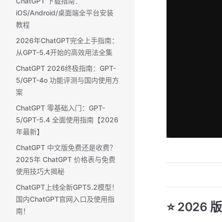
ChatGPT 下载指南：
iOS/Android/桌面端全平台安装
教程
2026年ChatGPT完全上手指南：
从GPT-5.4开始的高效用法全集
ChatGPT 2026终极指南：GPT-
5/GPT-4o 功能评测与国内使用方
案
ChatGPT 零基础入门：GPT-
5/GPT-5.4 全面使用指南【2026
年最新】
ChatGPT 中文版免费还是收费？
2025年 ChatGPT 价格表与免费
使用技巧大揭秘
ChatGPT上线全新GPT5.2模型！
国内ChatGPT官网入口及使用指
⭐ 2026
南！