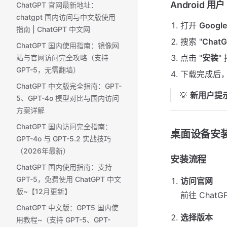
Android 用户
ChatGPT 官网最新地址：
chatgpt 国内访问与中文版使用
打开
Google
指南 | ChatGPT 中文网
搜索 "
Chat
ChatGPT 国内使用指南：镜像网
点击 "
安装
"
站与官网访问完全攻略（支持
GPT-5，无需翻墙）
下载完成后，
ChatGPT 中文版完全指南：GPT-
💡
新用户提
5、GPT-4o 模型对比与国内访问
方案详解
ChatGPT 国内访问完全指南：
桌面设备安
GPT-4o 与 GPT-5.2 实战技巧
（2026年最新）
安装流程
ChatGPT 国内使用指南：支持
GPT-5，免费使用 ChatGPT 中文
访问官网
版~【12月更新】
前往 ChatG
ChatGPT 中文版：GPT5 国内使
选择版本
用教程~（支持 GPT-5、GPT-