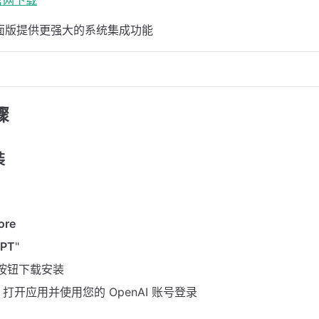
官网下载
面版提供更强大的系统集成功能
骤
装
ore
GPT
"
 按钮下载安装
打开应用并使用您的 OpenAI 账号登录