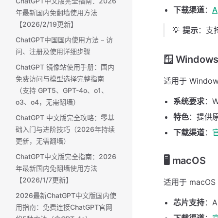
ChatGPT中文版完全指南：2026
下载渠道
：
A
年最新国内免翻墙使用方法
【2026/2/19更新】
💡
提示
：支持 
ChatGPT中国国内使用方法 – 访
问、注册及使用详细步骤
🪟 Window
ChatGPT 镜像站使用手册：国内
免费访问与模型选择完整指南
适用于 Windo
（支持 GPT5、GPT-4o、o1、
系统要求
：Wi
o3、o4，无需翻墙）
特色
：提供原生
ChatGPT 中文版完全攻略：零基
础入门与进阶技巧（2026年持续
下载渠道
：
更新，无需翻墙）
ChatGPT中文版完全指南：2026
🖥️ macOS
年最新国内免翻墙使用方法
【2026/1/7更新】
适用于 macOS
2026最新ChatGPT中文版国内使
芯片支持
：Ap
用指南：免费连接ChatGPT官网