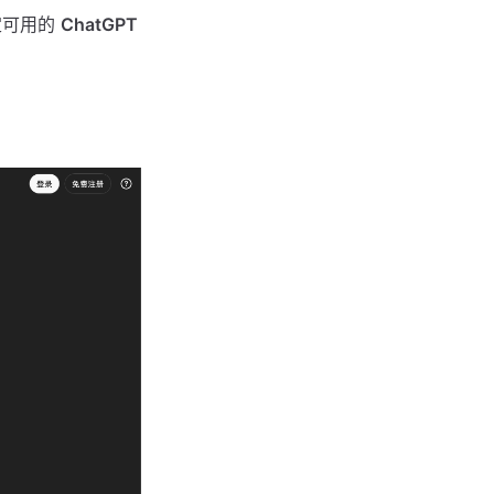
定可用的
ChatGPT
：