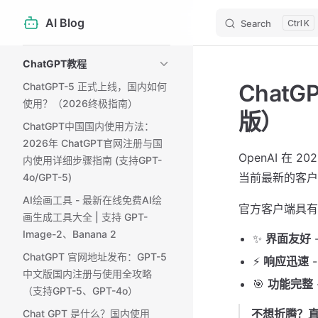
AI Blog
Search
K
Skip to content
Sidebar Navigation
ChatGPT教程
Chat
ChatGPT-5 正式上线，国内如何
使用？（2026终极指南）
版）
ChatGPT中国国内使用方法：
2026年 ChatGPT官网注册与国
OpenAI 在
内使用详细步骤指南 (支持GPT-
当前最新的客户
4o/GPT-5)
AI绘画工具 - 最新在线免费AI绘
官方客户端具有
画生成工具大全 | 支持 GPT-
Image-2、Banana 2
✨
界面友好
ChatGPT 官网地址发布：GPT-5
⚡
响应迅速
中文版国内注册与使用全攻略
🎯
功能完整
（支持GPT-5、GPT-4o）
不想折腾？
Chat GPT 是什么？国内使用