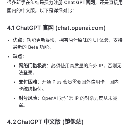
很多新手在纠结是费力注册
Chat GPT官网
，还是直接用
国内的中文版。以下是详细对比：
4.1 ChatGPT 官网 (chat.openai.com)
优点
：功能更新最快，拥有原汁原味的 UI 体验，支持
最新的 Beta 功能。
缺点
：
网络门槛极高
：必须使用高质量的海外 IP，否则无
法登录。
支付困难
：开通 Plus 会员需要国外信用卡，国内
卡统统拒付。
封号风险
：OpenAI 对异常 IP 的封杀力度从未减
弱。
4.2 ChatGPT 中文版 (镜像站)