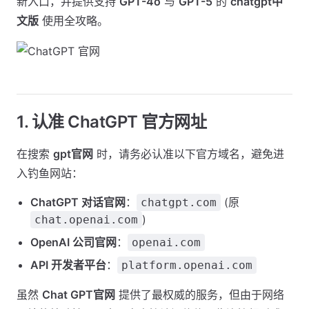
新入口，并提供支持
GPT-4o
与
GPT-5
的
chatgpt中
文版
使用全攻略。
1. 认准 ChatGPT 官方网址
在搜索
gpt官网
时，请务必认准以下官方域名，避免进
入钓鱼网站：
ChatGPT 对话官网
：
(原
chatgpt.com
)
chat.openai.com
OpenAI 公司官网
：
openai.com
API 开发者平台
：
platform.openai.com
虽然
Chat GPT官网
提供了最权威的服务，但由于网络