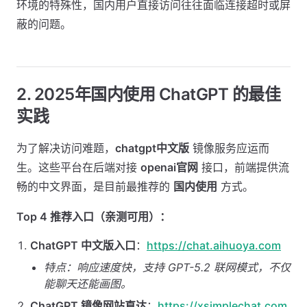
环境的特殊性，国内用户直接访问往往面临连接超时或屏
蔽的问题。
2. 2025年国内使用 ChatGPT 的最佳
实践
为了解决访问难题，
chatgpt中文版
镜像服务应运而
生。这些平台在后端对接
openai官网
接口，前端提供流
畅的中文界面，是目前最推荐的
国内使用
方式。
Top 4 推荐入口（亲测可用）：
ChatGPT 中文版入口
：
https://chat.aihuoya.com
特点：响应速度快，支持 GPT-5.2 联网模式，不仅
能聊天还能画图。
ChatGPT 镜像网站直达
：
https://xsimplechat.com