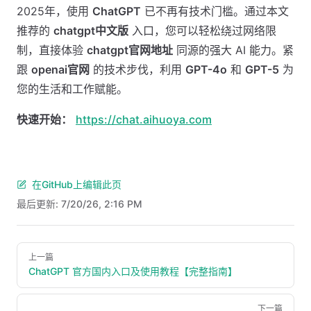
2025年，使用
ChatGPT
已不再有技术门槛。通过本文
推荐的
chatgpt中文版
入口，您可以轻松绕过网络限
制，直接体验
chatgpt官网地址
同源的强大 AI 能力。紧
跟
openai官网
的技术步伐，利用
GPT-4o
和
GPT-5
为
您的生活和工作赋能。
快速开始：
https://chat.aihuoya.com
在GitHub上编辑此页
最后更新:
7/20/26, 2:16 PM
Pager
上一篇
ChatGPT 官方国内入口及使用教程【完整指南】
下一篇