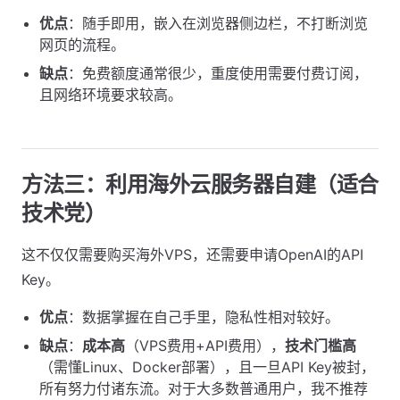
优点
：随手即用，嵌入在浏览器侧边栏，不打断浏览
网页的流程。
缺点
：免费额度通常很少，重度使用需要付费订阅，
且网络环境要求较高。
方法三：利用海外云服务器自建（适合
技术党）
这不仅仅需要购买海外VPS，还需要申请OpenAI的API
Key。
优点
：数据掌握在自己手里，隐私性相对较好。
缺点
：
成本高
（VPS费用+API费用），
技术门槛高
（需懂Linux、Docker部署），且一旦API Key被封，
所有努力付诸东流。对于大多数普通用户，我不推荐