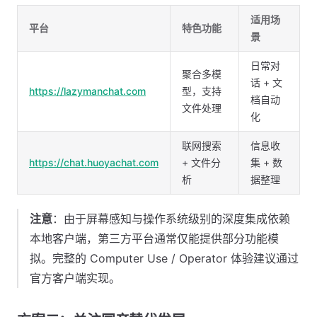
适用场
平台
特色功能
景
日常对
聚合多模
话 + 文
https://lazymanchat.com
型，支持
档自动
文件处理
化
联网搜索
信息收
https://chat.huoyachat.com
+ 文件分
集 + 数
析
据整理
注意
：由于屏幕感知与操作系统级别的深度集成依赖
本地客户端，第三方平台通常仅能提供部分功能模
拟。完整的 Computer Use / Operator 体验建议通过
官方客户端实现。