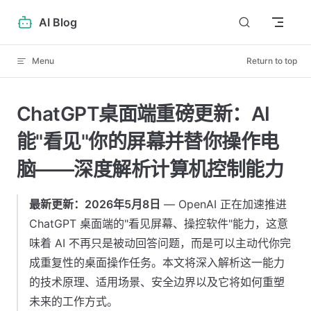
Skip to content
AI Blog
Menu
Return to top
ChatGPT桌面端重磅更新：AI
能"看见"你的屏幕并替你操作电
脑——深度解析计算机控制能力
最新更新：2026年5月8日
— OpenAI 正在加速推进
ChatGPT 桌面端的"看见屏幕、操控软件"能力，这意
味着 AI 不再只是被动回答问题，而是可以主动代你完
成重复性的桌面操作任务。本文将深入解析这一能力
的技术原理、适用场景、安全边界以及它将如何重塑
未来的工作方式。