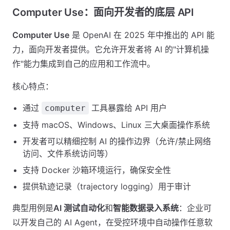
Computer Use：面向开发者的底层 API
Computer Use
是 OpenAI 在 2025 年中推出的 API 能
力，面向开发者提供。它允许开发者将 AI 的"计算机操
作"能力集成到自己的应用和工作流中。
核心特点：
通过
工具暴露给 API 用户
computer
支持 macOS、Windows、Linux 三大桌面操作系统
开发者可以精细控制 AI 的操作边界（允许/禁止网络
访问、文件系统访问等）
支持 Docker 沙箱环境运行，确保安全性
提供轨迹记录（trajectory logging）用于审计
典型用例是
AI 测试自动化
和
智能数据录入系统
：企业可
以开发自己的 AI Agent，在受控环境中自动操作任意软