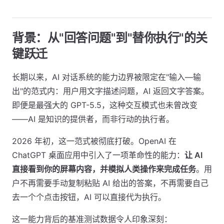
背景：从"回答问题"到"替你执行"的关
键跃迁
长期以来，AI 对话系统的能力边界被限定在"输入—输
出"的范式内：用户用文字描述问题，AI 返回文字答案。
即便是最强大的 GPT-5.5，这种交互模式也未曾改变
——AI 是知识的提供者，而非行动的执行者。
2026 年初，这一范式被彻底打破。OpenAI 在
ChatGPT 桌面应用中引入了一项革命性的能力：
让 AI
直接看到你的屏幕内容，并模拟人类操作来完成任务
。用
户不再需要手动复制粘贴 AI 给出的答案，不再需要自己
去一个个点击按钮，AI 可以直接代为执行。
这一能力背后的基准测试数据令人印象深刻：