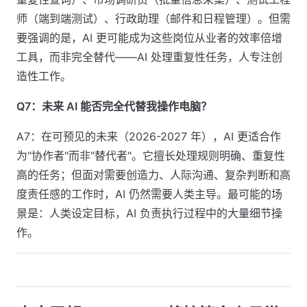
师（端到端测试）、行政助理（邮件和日程管理）。但需
要强调的是，AI 更可能成为这些岗位从业者的效率倍增
工具，而非完全替代——AI 处理重复性任务，人专注创
造性工作。
Q7：未来 AI 能否完全代替我操作电脑？
A7：在可预见的未来（2026-2027 年），AI 更适合作
为"协作者"而非"替代者"。它擅长处理规则明确、重复性
高的任务；但面对需要创造力、人际沟通、复杂判断和高
度责任感的工作时，AI 仍然需要人类主导。最可能的场
景是：人类设定目标，AI 负责执行过程中的大量细节操
作。