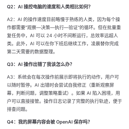
Q2：AI 操控电脑的速度和人类相比如何？
A2：AI 的操作速度目前略慢于熟练的人类，因为每个操
作都需要"观察—决策—执行—验证"的循环。但在批量重
复任务中，AI 可以 24 小时不间断运行，总效率远超人
类。此外，AI 可以在你下班后继续工作，凌晨替你完成
第二天需要的数据整理。
Q3：AI 操作出错了我该怎么办？
A3：系统会在每次操作前展示即将执行的动作，用户可
以随时暂停。AI 出错时会尝试自我修正（重新观察屏
幕，判断问题，调整策略重试）。如果 AI 陷入困境，用
户可以直接接管。操作日志记录了完整的执行轨迹，便于
排查问题。
Q4：我的屏幕内容会被 OpenAI 保存吗？