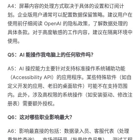
A4：屏幕内容的处理方式取决于具体的设置和订阅计
划。企业版用户通常可以配置数据保留策略。建议用户在
使用前仔细阅读 OpenAI 的隐私政策，了解数据处理的
具体条款。对于高度敏感的工作内容，建议在隔离环境中
使用。
Q5：AI 能操作我电脑上的任何软件吗？
A5：AI 操控能力主要针对支持标准操作系统辅助功能
（Accessibility API）的应用程序。某些特殊软件（如自
定义开发的应用、老旧的桌面软件）可能不在支持范围
内。此外，涉及高权限的系统操作（如安装驱动、修改注
册表）需要额外授权。
Q6：这对哪些职业影响最大？
A6：影响最直接的包括：数据录入员、客服代表（处理
重复性查询）、市场调研员（批量信息采集）、测试工程