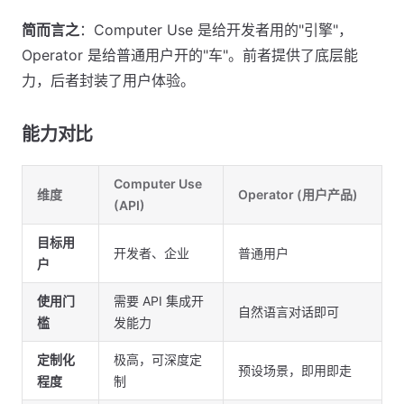
简而言之
：Computer Use 是给开发者用的"引擎"，
Operator 是给普通用户开的"车"。前者提供了底层能
力，后者封装了用户体验。
能力对比
Computer Use
维度
Operator (用户产品)
(API)
目标用
开发者、企业
普通用户
户
使用门
需要 API 集成开
自然语言对话即可
槛
发能力
定制化
极高，可深度定
预设场景，即用即走
程度
制