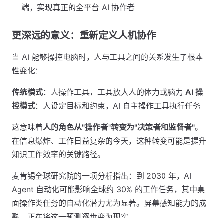
端，实现真正的全平台 AI 协作者
更深远的意义：重新定义人机协作
当 AI 能够操控电脑时，人与工具之间的关系发生了根本
性变化：
传统模式
：人操作工具，工具放大人的体力或脑力
AI 操
控模式
：人设定目标和约束，AI 自主操作工具执行任务
这意味着
人的角色从"操作者"转变为"决策者和监督者"
。
在信息爆炸、工作日益复杂的今天，这种转变可能是提升
知识工作效率的关键路径。
麦肯锡全球研究院的一项分析指出：到 2030 年，AI
Agent 自动化可能影响全球约 30% 的工作任务，其中桌
面操作类任务的自动化潜力尤为显著。屏幕感知能力的成
熟，正在将这一预测逐步变为现实。