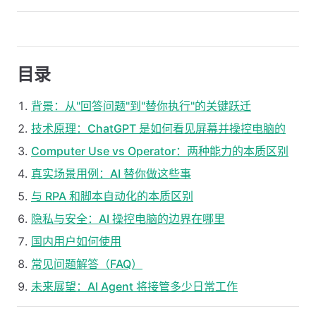
目录
背景：从"回答问题"到"替你执行"的关键跃迁
技术原理：ChatGPT 是如何看见屏幕并操控电脑的
Computer Use vs Operator：两种能力的本质区别
真实场景用例：AI 替你做这些事
与 RPA 和脚本自动化的本质区别
隐私与安全：AI 操控电脑的边界在哪里
国内用户如何使用
常见问题解答（FAQ）
未来展望：AI Agent 将接管多少日常工作