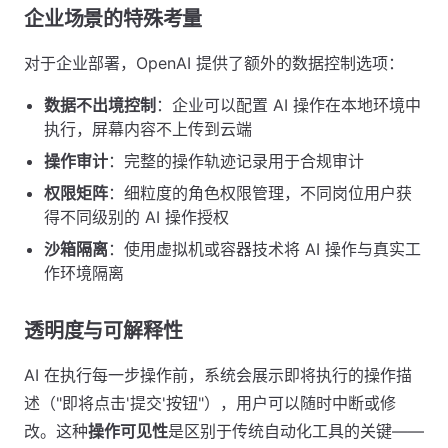
企业场景的特殊考量
对于企业部署，OpenAI 提供了额外的数据控制选项：
数据不出境控制
：企业可以配置 AI 操作在本地环境中
执行，屏幕内容不上传到云端
操作审计
：完整的操作轨迹记录用于合规审计
权限矩阵
：细粒度的角色权限管理，不同岗位用户获
得不同级别的 AI 操作授权
沙箱隔离
：使用虚拟机或容器技术将 AI 操作与真实工
作环境隔离
透明度与可解释性
AI 在执行每一步操作前，系统会展示即将执行的操作描
述（"即将点击'提交'按钮"），用户可以随时中断或修
改。这种
操作可见性
是区别于传统自动化工具的关键——