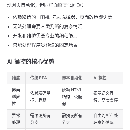
现网页自动化，但同样面临类似问题：
依赖精确的 HTML 元素选择器，页面改版即失效
无法处理需要人类判断的复杂情况
开发和维护需要专业的编程能力
只能处理程序员预设的固定场景
AI 操控的核心优势
维度
传统 RPA
脚本自动化
AI 操控
界面
依赖 HTML
依赖精确坐
视觉语义理
适应
结构，较脆
标，脆弱
解，高度鲁棒
性
弱
异常
需预设所有
需预设所有
自主判断和处
处理
分支
分支
理意外情况