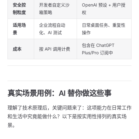
安全控
开发者自定义沙
OpenAI 预设 + 用户授
制粒度
箱策略
权
适用场
企业流程自动
日常桌面任务、重复性
景
化、AI 测试
操作
包含在 ChatGPT
成本
按 API 调用计费
Plus/Pro 订阅中
真实场景用例：AI 替你做这些事
理解了技术原理后，关键问题来了：这项能力在日常工作
和生活中究竟能做什么？以下是按实用性排列的真实场
景。