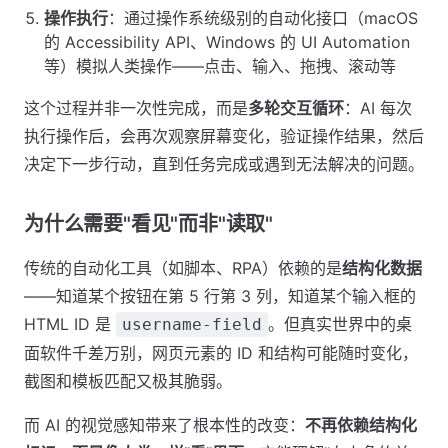
操作执行
：通过操作系统级别的自动化接口（macOS
的 Accessibility API、Windows 的 UI Automation
等）模拟人类操作——点击、输入、拖拽、滚动等
这个过程并非一次性完成，而是
多轮交互循环
：AI 每次
执行操作后，会再次观察屏幕变化，验证操作结果，然后
决定下一步行动，直到任务完成或遇到无法解决的问题。
为什么需要"看见"而非"读取"
传统的自动化工具（如脚本、RPA）依赖的是
结构化数据
——知道某个按钮在第 5 行第 3 列，知道某个输入框的
HTML ID 是
。但真实世界中的桌
username-field
面软件千差万别，网页元素的 ID 和结构可能随时变化，
截图和模板匹配又极其脆弱。
而 AI 的视觉感知带来了根本性的改变：
不再依赖结构化