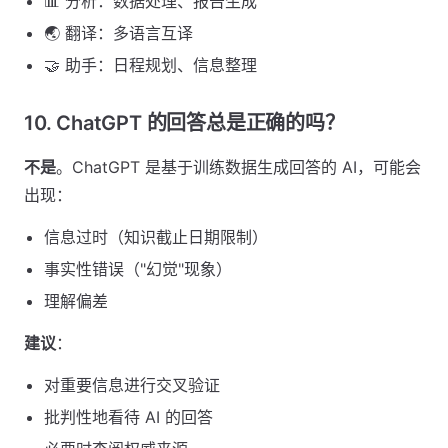
📊 分析：数据处理、报告生成
🌏 翻译：多语言互译
🤝 助手：日程规划、信息整理
10. ChatGPT 的回答总是正确的吗？
不是
。ChatGPT 是基于训练数据生成回答的 AI，可能会
出现：
信息过时（知识截止日期限制）
事实性错误（"幻觉"现象）
理解偏差
建议
：
对重要信息进行交叉验证
批判性地看待 AI 的回答