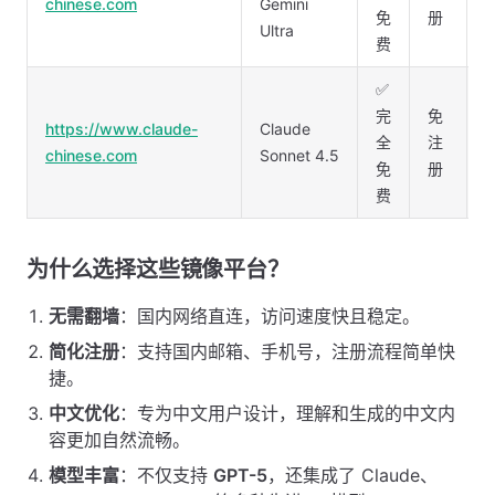
chinese.com
Gemini
免
册
Ultra
费
✅
完
免
https://www.claude-
Claude
全
注
chinese.com
Sonnet 4.5
免
册
费
为什么选择这些镜像平台？
无需翻墙
：国内网络直连，访问速度快且稳定。
简化注册
：支持国内邮箱、手机号，注册流程简单快
捷。
中文优化
：专为中文用户设计，理解和生成的中文内
容更加自然流畅。
模型丰富
：不仅支持
GPT-5
，还集成了 Claude、