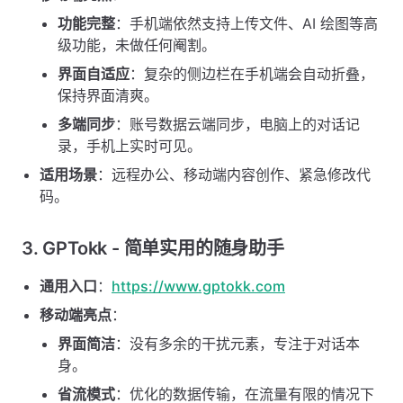
功能完整
：手机端依然支持上传文件、AI 绘图等高
级功能，未做任何阉割。
界面自适应
：复杂的侧边栏在手机端会自动折叠，
保持界面清爽。
多端同步
：账号数据云端同步，电脑上的对话记
录，手机上实时可见。
适用场景
：远程办公、移动端内容创作、紧急修改代
码。
3. GPTokk - 简单实用的随身助手
通用入口
：
https://www.gptokk.com
移动端亮点
：
界面简洁
：没有多余的干扰元素，专注于对话本
身。
省流模式
：优化的数据传输，在流量有限的情况下