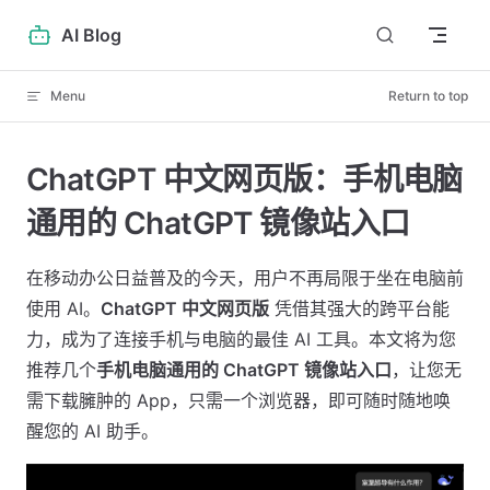
Skip to content
AI Blog
Menu
Return to top
ChatGPT 中文网页版：手机电脑
通用的 ChatGPT 镜像站入口
在移动办公日益普及的今天，用户不再局限于坐在电脑前
使用 AI。
ChatGPT 中文网页版
凭借其强大的跨平台能
力，成为了连接手机与电脑的最佳 AI 工具。本文将为您
推荐几个
手机电脑通用的 ChatGPT 镜像站入口
，让您无
需下载臃肿的 App，只需一个浏览器，即可随时随地唤
醒您的 AI 助手。