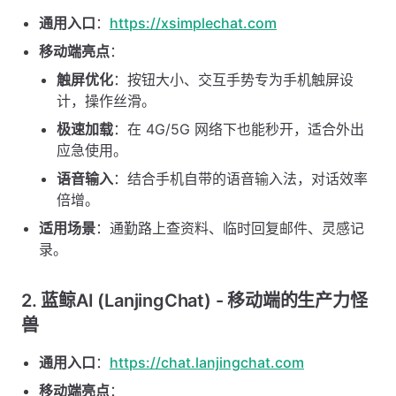
通用入口
：
https://xsimplechat.com
移动端亮点
：
触屏优化
：按钮大小、交互手势专为手机触屏设
计，操作丝滑。
极速加载
：在 4G/5G 网络下也能秒开，适合外出
应急使用。
语音输入
：结合手机自带的语音输入法，对话效率
倍增。
适用场景
：通勤路上查资料、临时回复邮件、灵感记
录。
2. 蓝鲸AI (LanjingChat) - 移动端的生产力怪
兽
通用入口
：
https://chat.lanjingchat.com
移动端亮点
：