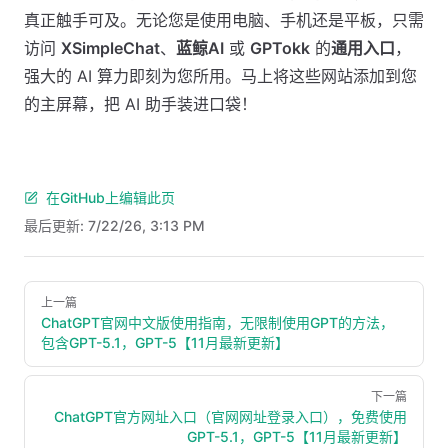
真正触手可及。无论您是使用电脑、手机还是平板，只需
访问
XSimpleChat
、
蓝鲸AI
或
GPTokk
的
通用入口
，
强大的 AI 算力即刻为您所用。马上将这些网站添加到您
的主屏幕，把 AI 助手装进口袋！
在GitHub上编辑此页
最后更新:
7/22/26, 3:13 PM
Pager
上一篇
ChatGPT官网中文版使用指南，无限制使用GPT的方法，
包含GPT-5.1，GPT-5【11月最新更新】
下一篇
ChatGPT官方网址入口（官网网址登录入口），免费使用
GPT-5.1，GPT-5【11月最新更新】