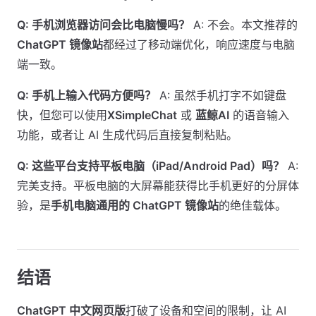
Q: 手机浏览器访问会比电脑慢吗？
A: 不会。本文推荐的
ChatGPT 镜像站
都经过了移动端优化，响应速度与电脑
端一致。
Q: 手机上输入代码方便吗？
A: 虽然手机打字不如键盘
快，但您可以使用
XSimpleChat
或
蓝鲸AI
的语音输入
功能，或者让 AI 生成代码后直接复制粘贴。
Q: 这些平台支持平板电脑（iPad/Android Pad）吗？
A:
完美支持。平板电脑的大屏幕能获得比手机更好的分屏体
验，是
手机电脑通用的 ChatGPT 镜像站
的绝佳载体。
结语
ChatGPT 中文网页版
打破了设备和空间的限制，让 AI