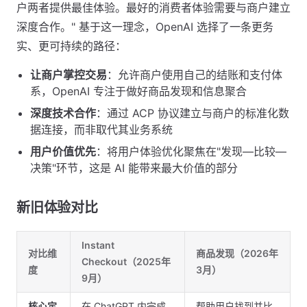
户两者提供最佳体验。最好的消费者体验需要与商户建立
深度合作。" 基于这一理念，OpenAI 选择了一条更务
实、更可持续的路径：
让商户掌控交易
：允许商户使用自己的结账和支付体
系，OpenAI 专注于做好商品发现和信息聚合
深度技术合作
：通过 ACP 协议建立与商户的标准化数
据连接，而非取代其业务系统
用户价值优先
：将用户体验优化聚焦在"发现—比较—
决策"环节，这是 AI 能带来最大价值的部分
新旧体验对比
Instant
对比维
商品发现（2026年
Checkout（2025年
度
3月）
9月）
核心定
在 ChatGPT 内完成
帮助用户找到并比