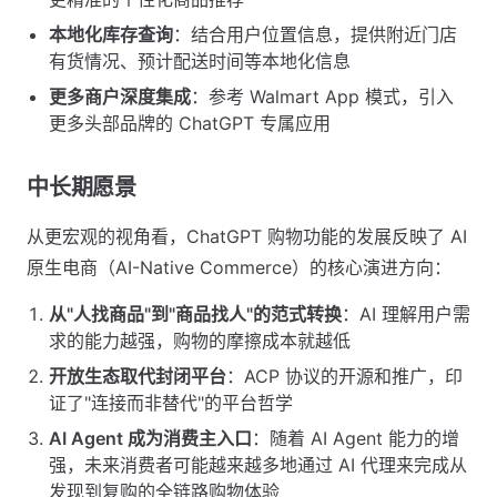
本地化库存查询
：结合用户位置信息，提供附近门店
有货情况、预计配送时间等本地化信息
更多商户深度集成
：参考 Walmart App 模式，引入
更多头部品牌的 ChatGPT 专属应用
中长期愿景
从更宏观的视角看，ChatGPT 购物功能的发展反映了 AI
原生电商（AI-Native Commerce）的核心演进方向：
从"人找商品"到"商品找人"的范式转换
：AI 理解用户需
求的能力越强，购物的摩擦成本就越低
开放生态取代封闭平台
：ACP 协议的开源和推广，印
证了"连接而非替代"的平台哲学
AI Agent 成为消费主入口
：随着 AI Agent 能力的增
强，未来消费者可能越来越多地通过 AI 代理来完成从
发现到复购的全链路购物体验