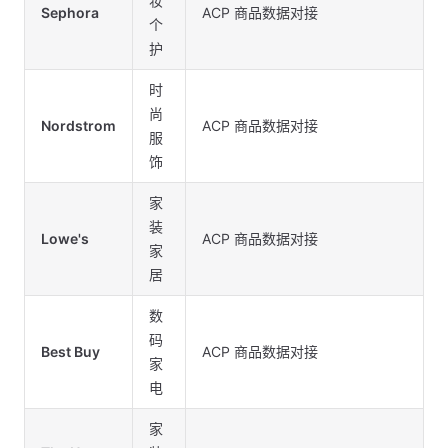
妆
Sephora
ACP 商品数据对接
个
护
时
尚
Nordstrom
ACP 商品数据对接
服
饰
家
装
Lowe's
ACP 商品数据对接
家
居
数
码
Best Buy
ACP 商品数据对接
家
电
家