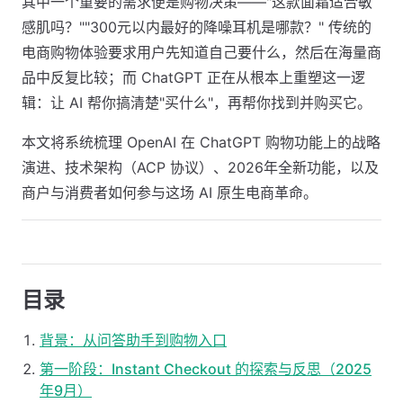
其中一个重要的需求便是购物决策——"这款面霜适合敏
感肌吗？""300元以内最好的降噪耳机是哪款？" 传统的
电商购物体验要求用户先知道自己要什么，然后在海量商
品中反复比较；而 ChatGPT 正在从根本上重塑这一逻
辑：让 AI 帮你搞清楚"买什么"，再帮你找到并购买它。
本文将系统梳理 OpenAI 在 ChatGPT 购物功能上的战略
演进、技术架构（ACP 协议）、2026年全新功能，以及
商户与消费者如何参与这场 AI 原生电商革命。
目录
背景：从问答助手到购物入口
第一阶段：Instant Checkout 的探索与反思（2025
年9月）