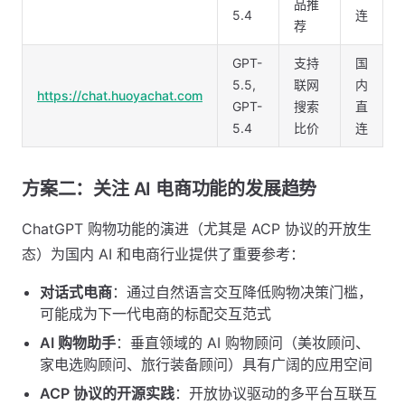
品推
5.4
连
荐
GPT-
支持
国
5.5,
联网
内
https://chat.huoyachat.com
GPT-
搜索
直
5.4
比价
连
方案二：关注 AI 电商功能的发展趋势
ChatGPT 购物功能的演进（尤其是 ACP 协议的开放生
态）为国内 AI 和电商行业提供了重要参考：
对话式电商
：通过自然语言交互降低购物决策门槛，
可能成为下一代电商的标配交互范式
AI 购物助手
：垂直领域的 AI 购物顾问（美妆顾问、
家电选购顾问、旅行装备顾问）具有广阔的应用空间
ACP 协议的开源实践
：开放协议驱动的多平台互联互