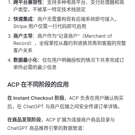
跨平台兼容性
：支持多种电商平台、支付处理器和商
户类型，不被某一特定技术栈锁定
快速集成
：商户无需重构现有后端系统即可接入，
Stripe 用户仅需一行代码即可启用
商户主导
：商户作为"记录商户"（Merchant of
Record），全程掌控从履约到退换货再到客服的完整
客户关系
数据最小化
：仅在用户明确授权的情况下共享完成订
单所必需的最少信息
ACP 在不同阶段的应用
在 Instant Checkout 阶段
，ACP 负责在用户确认购买
后，在 ChatGPT 与商户后端之间安全传递订单详情。
在商品发现阶段
，ACP 扩展为连接商户商品目录与
ChatGPT 商品推荐引擎的数据管道：