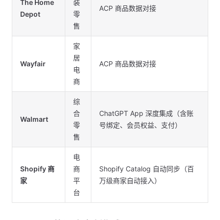
The Home
装
ACP 商品数据对接
Depot
零
售
家
居
Wayfair
ACP 商品数据对接
电
商
综
合
ChatGPT App 深度集成（含账
Walmart
零
号绑定、会员权益、支付）
售
电
Shopify 商
商
Shopify Catalog 自动同步（百
家
平
万级商家自动接入）
台