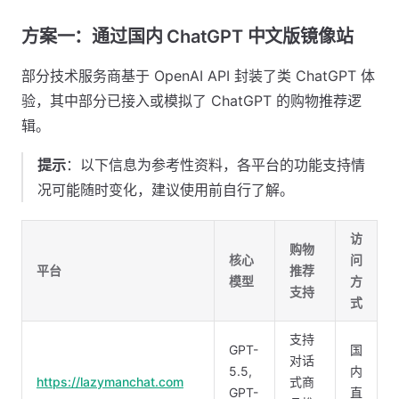
方案一：通过国内 ChatGPT 中文版镜像站
部分技术服务商基于 OpenAI API 封装了类 ChatGPT 体
验，其中部分已接入或模拟了 ChatGPT 的购物推荐逻
辑。
提示
：以下信息为参考性资料，各平台的功能支持情
况可能随时变化，建议使用前自行了解。
访
购物
核心
问
平台
推荐
模型
方
支持
式
支持
GPT-
国
对话
5.5,
内
https://lazymanchat.com
式商
GPT-
直