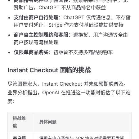
商品排名纯粹基于相关性
：搜索结果为自然排名，无
赞助广告，ChatGPT 不从商品排名中获益
支付由商户自行处理
：ChatGPT 仅传递信息，不存储
用户支付凭证，Stripe 作为支付基础设施提供支持
商户自主控制履约和客服
：退换货、用户沟通等全由
商户按现有流程处理
仅限单商品购买
：初版暂不支持多商品购物车
Instant Checkout 面临的挑战
尽管愿景宏大，Instant Checkout 并未如预期般普及。
业界分析指出，OpenAI 在推进这一功能时低估了以下难
度：
挑战维
具体问题
度
商户接
将现有电商系统与 ACP 协议对接需要开发资