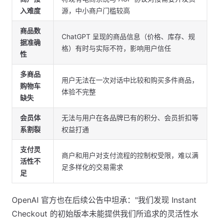
入难度
源，中小商户门槛较高
商品数
ChatGPT 呈现的商品信息（价格、库存、规
据准确
格）有时与实际不符，影响用户信任
性
多商品
用户无法在一次对话中比较和购买多件商品，
购物车
体验不完整
缺失
会员体
无法与用户在各品牌已有的积分、会员折扣等
系割裂
权益打通
支付灵
商户和用户对支付流程的控制权受限，难以满
活性不
足多样化的交易需求
足
OpenAI 官方也在后续公告中坦承："我们发现 Instant
Checkout 的初始版本未能提供我们所追求的灵活性水