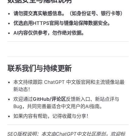
请勿提交真实敏感信息。（如身份证号、银行卡等）
优选启用HTTPS官网与镜像站保障数据安全。
AI内容仅供参考，勿作绝对依据。
联系我们与持续更新
本文持续跟踪 ChatGPT 中文版官网和主流镜像站最
新动态！
欢迎通过
GitHub/评论区
反馈新入口、新站点评与
Bug，共同完善最适合中文用户的AI指南。
如果内容有帮助，记得收藏与分享！
SEO版权说明：本文由ChatGPT中文社区原创，欢迎标