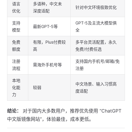
语言
多语种，中文未
针对中文环境极致优化
优化
深度适配
支持
GPT-5及主流大模型俱
最新GPT-5等
模型
全
免费
有限，Plus付费较
多平台灵活配置，永久
额度
高
免费/付费任选
注册
支持国内手机号/邮箱/免
需海外手机号等
流程
注册
本地
中文场景、输入习惯高
化能
较弱
度适配
力
结论：
对于国内大多数用户，推荐优先使用 “ChatGPT
中文版镜像网站”，体验最佳，成本更低。