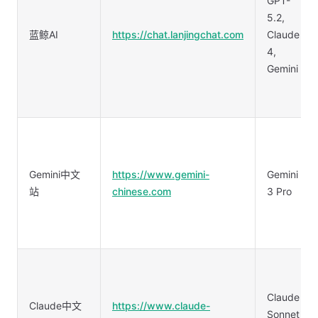
GPT-
5.2,
蓝鲸AI
https://chat.lanjingchat.com
Claude
4,
Gemini
Gemini中文
https://www.gemini-
Gemini
站
chinese.com
3 Pro
Claude
Claude中文
https://www.claude-
Sonnet