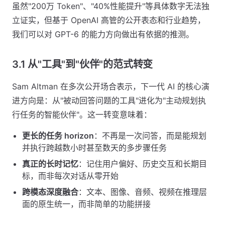
虽然"200万 Token"、"40%性能提升"等具体数字无法独
立证实，但基于 OpenAI 高管的公开表态和行业趋势，
我们可以对 GPT-6 的能力方向做出有依据的推测。
3.1 从"工具"到"伙伴"的范式转变
Sam Altman 在多次公开场合表示，下一代 AI 的核心演
进方向是：从"被动回答问题的工具"进化为"主动规划执
行任务的智能伙伴"。这一转变意味着：
更长的任务 horizon
：不再是一次问答，而是能规划
并执行跨越数小时甚至数天的多步骤任务
真正的长时记忆
：记住用户偏好、历史交互和长期目
标，而非每次对话从零开始
跨模态深度融合
：文本、图像、音频、视频在推理层
面的原生统一，而非简单的功能拼接