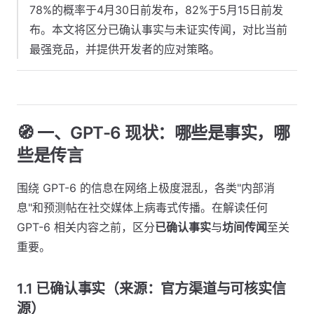
78%的概率于4月30日前发布，82%于5月15日前发
布。本文将区分已确认事实与未证实传闻，对比当前
最强竞品，并提供开发者的应对策略。
🧭 一、GPT-6 现状：哪些是事实，哪
些是传言
围绕 GPT-6 的信息在网络上极度混乱，各类"内部消
息"和预测帖在社交媒体上病毒式传播。在解读任何
GPT-6 相关内容之前，区分
已确认事实
与
坊间传闻
至关
重要。
1.1 已确认事实（来源：官方渠道与可核实信
源）