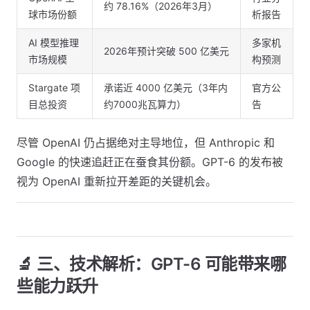
约 78.16%（2026年3月）
球市场份额
析报告
AI 模型推理
多家机
2026年预计突破 500 亿美元
市场规模
构预测
Stargate 项
承诺近 4000 亿美元（3年内
官方公
目总投资
约7000兆瓦算力）
告
尽管 OpenAI 仍占据绝对主导地位，但 Anthropic 和
Google 的快速追赶正在蚕食其份额。GPT-6 的发布被
视为 OpenAI 重新拉开差距的关键机会。
🔬 三、技术解析：GPT-6 可能带来哪
些能力跃升