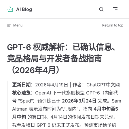
Skip to content
AI Blog
Menu
Return to top
GPT-6 权威解析：已确认信息、
竞品格局与开发者备战指南
（2026年4月）
更新日期
：2026年4月19日 | 作者：ChatGPT中文网
核心速览
：OpenAI 下一代旗舰模型 GPT-6（内部代
号 "Spud"）预训练已于
2026年3月24日
完成。Sam
Altman 表示发布时间为"几周内"，指向
4月中旬至5
月中旬
的窗口期。4月14日的传闻发布日期未兑现，
截至发稿日 GPT-6 仍未正式发布。预测市场给予约