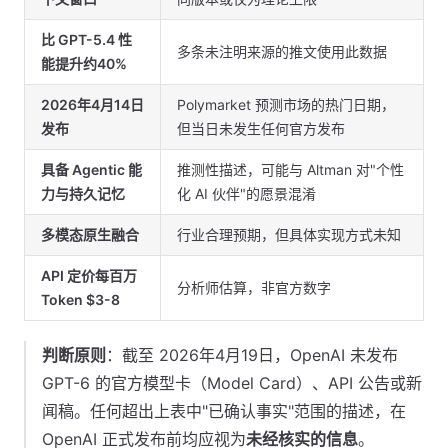
比 GPT-5.4 性
多条未注明来源的推文使用此数据
能提升约40%
2026年4月14日
Polymarket 预测市场的热门日期，
发布
但当日未发生任何官方发布
具备 Agentic 能
推测性描述，可能与 Altman 对"个性
力与持久记忆
化 AI 伙伴"的愿景混淆
多模态原生融合
行业合理预期，但具体实现方式未知
API 定价每百万
分析师估算，非官方数字
Token $3-8
判断原则
：截至 2026年4月19日，OpenAI 未发布
GPT-6 的官方模型卡（Model Card）、API 公告或新
闻稿。任何超出上表中"已确认事实"范围的描述，在
OpenAI 正式发布前均应视为
未经核实的信息
。