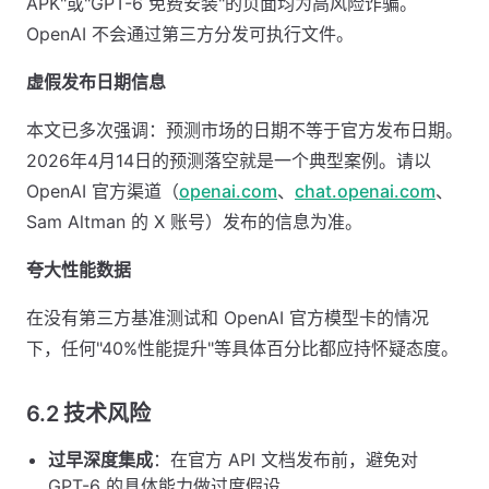
APK"或"GPT-6 免费安装"的页面均为高风险诈骗。
OpenAI 不会通过第三方分发可执行文件。
虚假发布日期信息
本文已多次强调：预测市场的日期不等于官方发布日期。
2026年4月14日的预测落空就是一个典型案例。请以
OpenAI 官方渠道（
openai.com
、
chat.openai.com
、
Sam Altman 的 X 账号）发布的信息为准。
夸大性能数据
在没有第三方基准测试和 OpenAI 官方模型卡的情况
下，任何"40%性能提升"等具体百分比都应持怀疑态度。
6.2 技术风险
过早深度集成
：在官方 API 文档发布前，避免对
GPT-6 的具体能力做过度假设