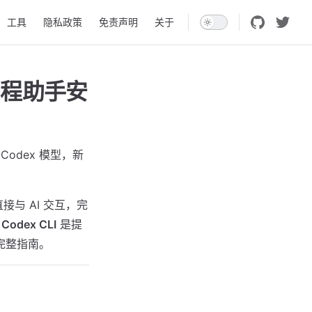
工具
隐私政策
免责声明
关于
I编程助手安
5-Codex 模型，新
接与 AI 交互，完
，
Codex CLI
是提
完整指南。