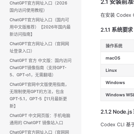
2.1 安装前
ChatGPT官方网址入口（2026
国内访问使用教程）
在安装 Code
ChatGPT官方网址入口（国内可
用中文版推荐）【2026年国内最
2.1.1 系统要求
新访问指南】
ChatGPT官方网址入口（官网网
操作系统
址登录入口）
macOS
ChatGPT 官方 中文版：国内访问
ChatGPT镜像指南（支持GPT-
Linux
5、GPT-o1，无需翻墙）
Windows
ChatGPT官网中文版使用指南，
无限制使用GPT的方法，包含
Windows WS
GPT-5.1，GPT-5【11月最新更
新】
2.1.2 Node.j
ChatGPT 中文网页版：手机电脑
通用的 ChatGPT 镜像站入口
Codex CLI 
ChatGPT官方网址入口（官网网