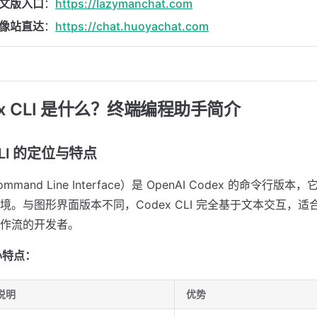
 中文版入口
：
https://lazymanchat.com
 镜像站直达
：
https://chat.huoyachat.com
ex CLI 是什么？终端编程助手简介
x CLI 的定位与特点
mmand Line Interface）是 OpenAI Codex 的命令行版本
境。与图形界面版本不同，Codex CLI 完全基于文本交互，
作流的开发者。
核心特点：
说明
优势