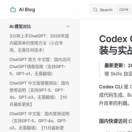
AI Blog
Search
K
Skip to content
Sidebar Navigation
AI 模型对比
Code
3分钟上手ChatGPT：2026年国
内最简单的使用方法（小白专
装与实
用，无需任何技术）
ChatGPT 官方 中文版：国内访问
最新更新：20
ChatGPT镜像指南（支持GPT-
增 Skil
5、GPT-o1，无需翻墙）
ChatGPT 中文版镜像网站：国内
Codex CLI
是 
使用说明（支持GPT-5、GPT-
成代码生成、B
4o、GPT-o3，无需翻墙）【10
升效率的利器
月最新更新】
ChatGPT 中文版：国内使用说明
（支持GPT-5、GPT-4o、GPT-
国内快速访问 C
o3，无需翻墙）【11月最新更