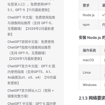
址登录入口），免费使用GPT-
要求
5.1，GPT-5【11月最新更新】
Node.js
v
ChatGPT 中文版：免费使用指南
与镜像网站推荐（支持 GPT-5，
npm
内
无需翻墙）【2026年2月最新更
新】
安装 Node.js
ChatGPT官网中文版：免费使用
ChatGPT指南与镜像网站推荐
操作系统
（支持 GPT-5，无需翻墙）
【2026年1月最新更新】
macOS
ChatGPT官方中文版：GPT-5 国
内使用指南（支持GPT5、4.1、
Linux
4o画图及o1、o3、o4）【10月最
新更新】
Windows
ChatGPT官方网址入口（官网 +
镜像完整方案）
2.1.3 网络要
ChatGPT 中文版：GPT-5 国内使