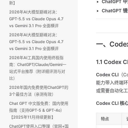
ChatGPT
新】
ChatGPT
2026年AI大模型巅峰对决：
GPT-5.5 vs Claude Opus 4.7
vs Gemini 3.1 Pro 全面横评
2026年AI大模型巅峰对决：
GPT-5.5 vs Claude Opus 4.7
一、Cod
vs Gemini 3.1 Pro 全面横评
2026年AI工具国内使用终极指
1.1 Code
南：ChatGPT/Claude/Gemini一
站式平台推荐（附详细评测与对
Codex CLI
（Co
比）
能力带入终端环
2026年国内免费使用ChatGPT的
或需要自动化工
3个最佳方法（亲测有效）
Codex CLI 
Chat GPT 中文版免费：国内使用
指南（支持GPT-5 & GPT-4o）
【2025年11月持续更新】
特点
ChatGPT使用入口整理（官网+国