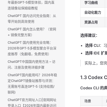
年最新GPT-5模型体验，国内直
学习曲线
连镜像站保姆级教程
自动化能力
ChatGPT 国内访问完全指南：从
零开始到高效使用
资源占用
ChatGPT 国内怎么使用？（官网
+ 镜像完整方案） ​
选择建议：
ChatGPT 国内使用完全攻略：
选择 CLI
：
2026年GPT-5多模型聚合平台深
选择 IDE 扩
度推荐（免翻墙，免费使用）
ChatGPT中国国内使用方法 – 访
实际上，您完
问、注册及使用详细步骤
ChatGPT国内能用吗？2026年稳
1.3 Codex
定ChatGPT镜像站推荐与评测：
无需账号直连GPT-5 (支持绘图/
Codex CLI
联网)
ChatGPT官方网址入口|官网网址
场景
登录入口【2026年国内最新访问