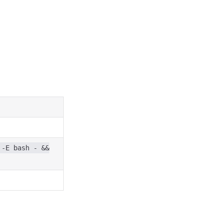
 -E bash - &&