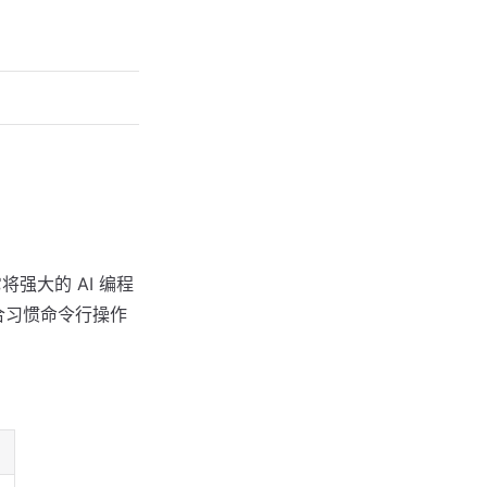
，它将强大的 AI 编程
适合习惯命令行操作