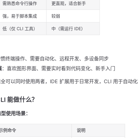
需熟悉命令行操作
更直观，适合新手
强，易于脚本集成
较弱
低（仅 CLI 工具）
中（需运行 IDE）
习惯终端操作、需要自动化、远程开发、多设备同步
展
：喜欢图形界面、需要实时看到代码变化、新手入门
全可以同时使用两者，IDE 扩展用于日常开发，CLI 用于自动
 CLI 能做什么？
 的典型使用场景：
示例命令
说明