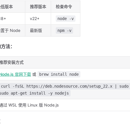
最低版本
推荐版本
检查命令
18+
v22+
node -v
置于 Node
最新版
npm -v
 的方法：
推荐安装方式
Node.js 官网下载
或
brew install node
curl -fsSL https://deb.nodesource.com/setup_22.x | sudo
sudo apt-get install -y nodejs
通过 WSL 使用 Linux 版 Node.js
求