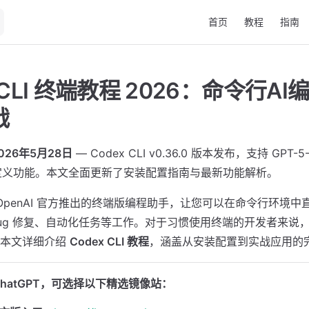
Main Navigation
首页
教程
指南
x CLI 终端教程 2026：命令行A
战
26年5月28日
— Codex CLI v0.36.0 版本发布，支持 GPT-
ls 自定义功能。本文全面更新了安装配置指南与最新功能解析。
OpenAI 官方推出的终端版编程助手，让您可以在命令行环境中直
ug 修复、自动化任务等工作。对于习惯使用终端的开发者来说
。本文详细介绍
Codex CLI 教程
，涵盖从安装配置到实战应用的
hatGPT，可选择以下精选镜像站：