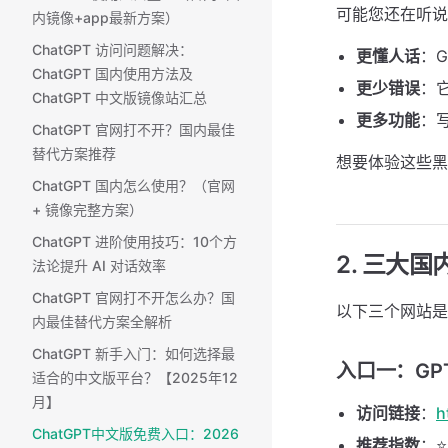
可能您还在听说 G
内镜像+app最新方案）
ChatGPT 访问问题解决：
更懂人话
：
ChatGPT 国内使用方法及
更少错误
：
ChatGPT 中文版镜像站汇总
更多功能
：写
ChatGPT 官网打不开？国内最佳
替代方案推荐
想要体验这些
ChatGPT 国内怎么使用？（官网
+ 镜像完整方案） ​
ChatGPT 进阶使用技巧：10个方
2. 三大
法论提升 AI 对话效率
ChatGPT 官网打不开怎么办？国
以下三个网站是
内最佳替代方案全解析
ChatGPT 新手入门：如何选择最
入口一：GPT
适合的中文版平台？【2025年12
月】
访问链接
：
h
ChatGPT中文版免费入口：2026
推荐指数
：⭐