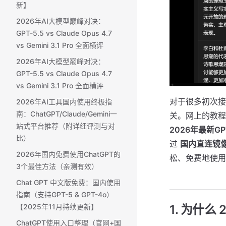
新】
2026年AI大模型巅峰对决：
GPT-5.5 vs Claude Opus 4.7
vs Gemini 3.1 Pro 全面横评
2026年AI大模型巅峰对决：
GPT-5.5 vs Claude Opus 4.7
vs Gemini 3.1 Pro 全面横评
对于很多初次接
2026年AI工具国内使用终极指
南：ChatGPT/Claude/Gemini一
关。网上的教程
站式平台推荐（附详细评测与对
2026年最新G
比）
过
国内直连镜
2026年国内免费使用ChatGPT的
松、免费地使用最
3个最佳方法（亲测有效）
Chat GPT 中文版免费：国内使用
指南（支持GPT-5 & GPT-4o）
1. 为什么
【2025年11月持续更新】
ChatGPT使用入口整理（官网+国