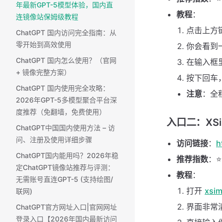
年最新GPT-5模型体验，国内直
教程
：
连镜像站保姆级教程
点击上方
ChatGPT 国内访问完全指南：从
零开始到高效使用
你会看到
ChatGPT 国内怎么使用？（官网
在输入框
+ 镜像完整方案） ​
按下回车，
ChatGPT 国内使用完全攻略：
注意
：全
2026年GPT-5多模型聚合平台深
度推荐（免翻墙，免费使用）
入口二：XSi
ChatGPT中国国内使用方法 – 访
问、注册及使用详细步骤
访问链接
：
h
ChatGPT国内能用吗？2026年稳
推荐指数
：⭐
定ChatGPT镜像站推荐与评测：
教程
：
无需账号直连GPT-5 (支持绘图/
打开
xsim
联网)
界面非常
ChatGPT官方网址入口|官网网址
登录入口【2026年国内最新访问