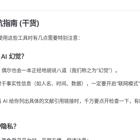
坑指南 (干货)
手，使用这些工具时有几点需要特别注意：
 AI 幻觉？
-5，偶尔也会一本正经地胡说八道（我们称之为“幻觉”）。
对于事实性信息（如人名、时间、数据），一定要开启“联网模式
。
当 AI 给你列出具体的文献引用链接时，千万要点开检查一下，
护隐私？