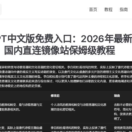
Main Navigation
首页
教程
指南
GPT中文版免费入口：2026年最新
，国内直连镜像站保姆级教程