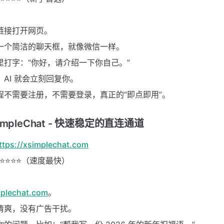
链接打开网页。
一个简洁的聊天框，就像微信一样。
里打字：“你好，请介绍一下你自己。”
AI 就会立刻回复你。
程不需要注册，不需要登录，真正的“即点即用”。
mpleChat - 快速稳定的直连通道
ttps://xsimplechat.com
⭐⭐⭐⭐（速度最快）
plechat.com
。
清爽，没有广告干扰。