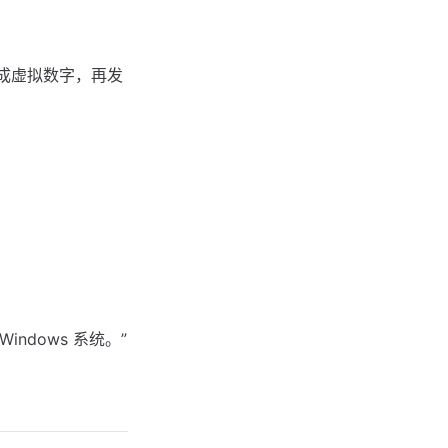
改成虚拟数字，再发
dows 系统。”