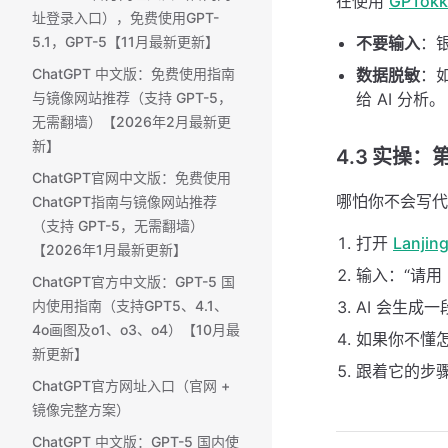
在使用
GPTokk
址登录入口），免费使用GPT-
不要输入
：
5.1，GPT-5【11月最新更新】
数据脱敏
：
ChatGPT 中文版：免费使用指南
给 AI 分析。
与镜像网站推荐（支持 GPT-5，
无需翻墙）【2026年2月最新更
新】
4.3 实操：
ChatGPT官网中文版：免费使用
哪怕你不会写代
ChatGPT指南与镜像网站推荐
（支持 GPT-5，无需翻墙）
打开
Lanjin
【2026年1月最新更新】
输入：“请用
ChatGPT官方中文版：GPT-5 国
AI 会生成
内使用指南（支持GPT5、4.1、
4o画图及o1、o3、o4）【10月最
如果你不懂怎
新更新】
跟着它的步
ChatGPT官方网址入口（官网 +
镜像完整方案）
ChatGPT 中文版：GPT-5 国内使