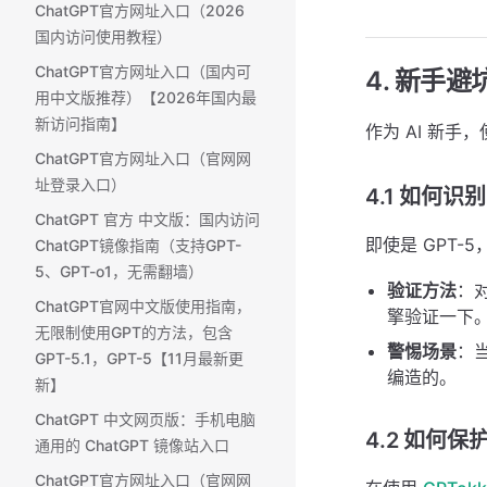
ChatGPT官方网址入口（2026
国内访问使用教程）
ChatGPT官方网址入口（国内可
4. 新手避
用中文版推荐）【2026年国内最
新访问指南】
作为 AI 新
ChatGPT官方网址入口（官网网
址登录入口）
4.1 如何识别
ChatGPT 官方 中文版：国内访问
即使是 GPT
ChatGPT镜像指南（支持GPT-
5、GPT-o1，无需翻墙）
验证方法
：
ChatGPT官网中文版使用指南，
擎验证一下
无限制使用GPT的方法，包含
警惕场景
：
GPT-5.1，GPT-5【11月最新更
编造的。
新】
ChatGPT 中文网页版：手机电脑
4.2 如何保
通用的 ChatGPT 镜像站入口
ChatGPT官方网址入口（官网网