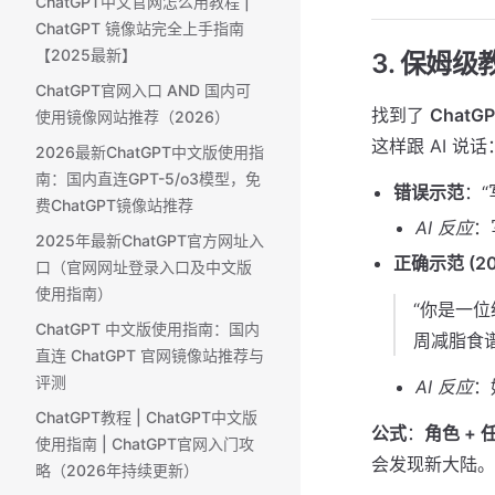
ChatGPT中文官网怎么用教程 |
ChatGPT 镜像站完全上手指南
【2025最新】
3. 保姆级
ChatGPT官网入口 AND 国内可
找到了
Chat
使用镜像网站推荐（2026）
这样跟 AI 说话
2026最新ChatGPT中文版使用指
南：国内直连GPT-5/o3模型，免
错误示范
：“
费ChatGPT镜像站推荐
AI 反应
：
2025年最新ChatGPT官方网址入
正确示范 (20
口（官网网址登录入口及中文版
使用指南）
“你是一位
ChatGPT 中文版使用指南：国内
周减脂食谱
直连 ChatGPT 官网镜像站推荐与
评测
AI 反应
：
ChatGPT教程 | ChatGPT中文版
公式
：
角色 + 
使用指南 | ChatGPT官网入门攻
会发现新大陆。
略（2026年持续更新）