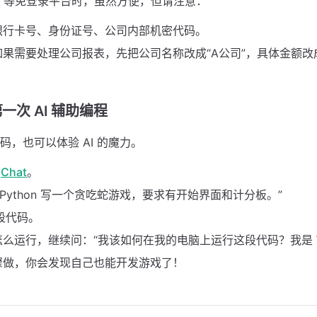
等免登录平台时，虽然方便，但请注意：
银行卡号、身份证号、公司内部机密代码。
如果需要处理公司报表，先把公司名称改成“A公司”，具体金额
第一次 AI 辅助编程
码，也可以体验 AI 的魔力。
gChat
。
 Python 写一个贪吃蛇游戏，要求有开始界面和计分板。”
一段代码。
么运行，继续问：“我该如何在我的电脑上运行这段代码？我是 Win
骤做，你会发现自己也能开发游戏了！