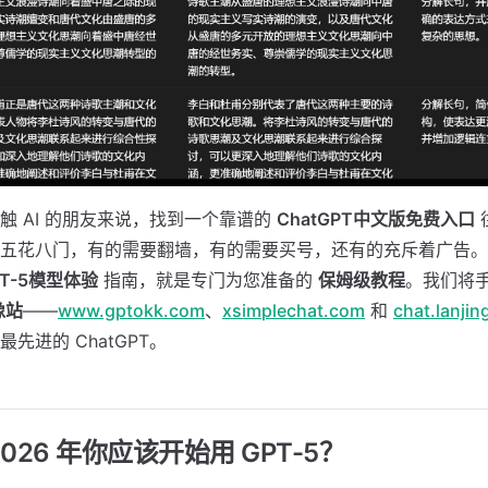
触 AI 的朋友来说，找到一个靠谱的
ChatGPT中文版免费入口
五花八门，有的需要翻墙，有的需要买号，还有的充斥着广告。
PT-5模型体验
指南，就是专门为您准备的
保姆级教程
。我们将
像站
——
www.gptokk.com
、
xsimplechat.com
和
chat.lanji
先进的 ChatGPT。
 2026 年你应该开始用 GPT-5？