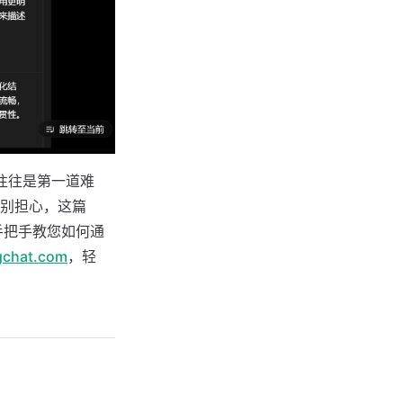
往往是第一道难
别担心，这篇
手把手教您如何通
ngchat.com
，轻