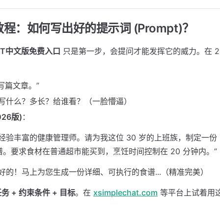
教程：如何写出好的提示词 (Prompt)？
GPT中文版免费入口
只是第一步，会提问才能发挥它的威力。在 20
：
写篇文章。”
写什么？多长？给谁看？（一脸懵逼）
26版)
：
经验丰富的健康管理师。请为我这位 30 岁的上班族，制定一份 2
。要求食材在普通超市能买到，烹饪时间控制在 20 分钟内。”
好的！马上为您生成一份详细、可执行的食谱...（精准完美）
任务 + 约束条件 + 目标
。在
xsimplechat.com
等平台上试着用