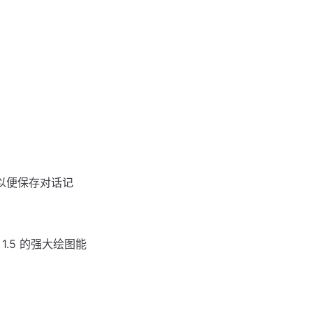
以便保存对话记
 1.5 的强大绘图能