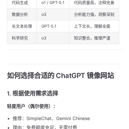
代码生成
o1 / GPT-5.1
代码质量高，注释完善
数据分析
o3
分析能力强，洞察深刻
长文本处理
GPT-5.1
上下文长，理解全面
科学研究
o3
知识整合，推理严谨
如何选择合适的 ChatGPT 镜像网站
1. 根据使用需求选择
轻度用户（偶尔使用）：
推荐：SimpleChat、Gemini Chinese
理由：免费额度充足，无需付费