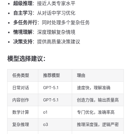
超级推理
：接近人类专家水平
自主学习
：从对话中学习优化
多任务并行
：同时处理多个复杂任务
情境理解
：深度理解复杂情境
决策支持
：提供高质量决策建议
模型选择建议：
任务类型
推荐模型
理由
日常对话
GPT-5.1
速度快，理解准确
内容创作
GPT-5.1
创造力强，输出质量高
数学计算
o1
专门优化，准确率高
复杂推理
o3
推理深度强，逻辑严密