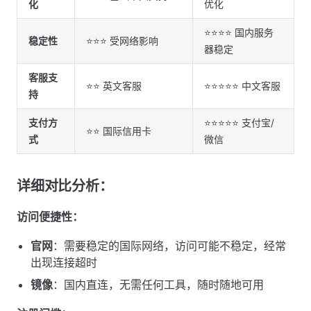
化
优化
⭐⭐⭐⭐ 国内服务
稳定性
⭐⭐⭐ 受网络影响
器稳定
客服支
⭐⭐ 英文客服
⭐⭐⭐⭐⭐ 中文客服
持
支付方
⭐⭐⭐⭐⭐ 支付宝/
⭐⭐ 国际信用卡
式
微信
详细对比分析：
访问便捷性：
官网
：需要稳定的国际网络，访问可能不稳定，经常
出现连接超时
镜像
：国内直连，无需任何工具，随时随地可用