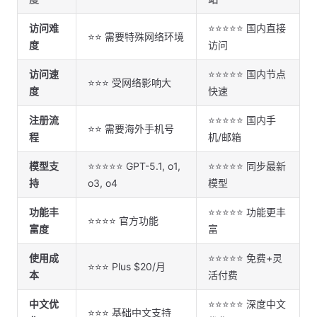
访问难
⭐⭐⭐⭐⭐ 国内直接
⭐⭐ 需要特殊网络环境
度
访问
访问速
⭐⭐⭐⭐⭐ 国内节点
⭐⭐⭐ 受网络影响大
度
快速
注册流
⭐⭐⭐⭐⭐ 国内手
⭐⭐ 需要海外手机号
程
机/邮箱
模型支
⭐⭐⭐⭐⭐ GPT-5.1, o1,
⭐⭐⭐⭐⭐ 同步最新
持
o3, o4
模型
功能丰
⭐⭐⭐⭐⭐ 功能更丰
⭐⭐⭐⭐ 官方功能
富度
富
使用成
⭐⭐⭐⭐⭐ 免费+灵
⭐⭐⭐ Plus $20/月
本
活付费
中文优
⭐⭐⭐⭐⭐ 深度中文
⭐⭐⭐ 基础中文支持