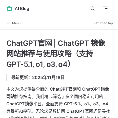
Skip to content
AI Blog
Menu
Return to top
ChatGPT官网 | ChatGPT 镜像
网站推荐与使用攻略（支持
GPT-5.1, o1, o3, o4）
最新更新：2025年11月18日
本文为您提供最全面的
ChatGPT官网
和
ChatGPT镜像
网站
推荐指南。我们精心筛选了多个国内稳定可用的
ChatGPT镜像
平台，全面支持
GPT-5.1、o1、o3、o4
等最新AI模型。无论您是想访问
ChatGPT官网
还是寻找