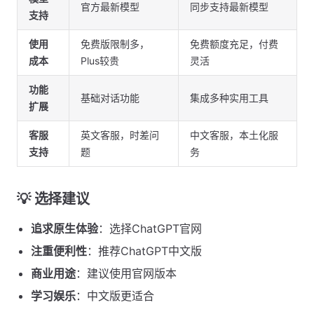
官方最新模型
同步支持最新模型
支持
使用
免费版限制多，
免费额度充足，付费
成本
Plus较贵
灵活
功能
基础对话功能
集成多种实用工具
扩展
客服
英文客服，时差问
中文客服，本土化服
支持
题
务
💡
选择建议
追求原生体验
：选择ChatGPT官网
注重便利性
：推荐ChatGPT中文版
商业用途
：建议使用官网版本
学习娱乐
：中文版更适合