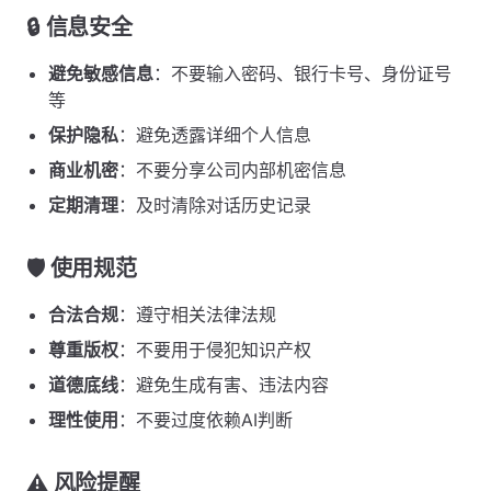
🔒
信息安全
避免敏感信息
：不要输入密码、银行卡号、身份证号
等
保护隐私
：避免透露详细个人信息
商业机密
：不要分享公司内部机密信息
定期清理
：及时清除对话历史记录
🛡️
使用规范
合法合规
：遵守相关法律法规
尊重版权
：不要用于侵犯知识产权
道德底线
：避免生成有害、违法内容
理性使用
：不要过度依赖AI判断
⚠️
风险提醒