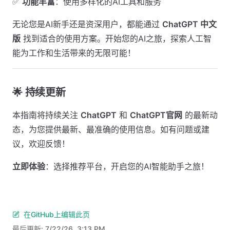
✅
功能丰富
：使用多样化的AI工具和服务
无论您是AI新手还是资深用户，都能通过
ChatGPT 中文
版
找到适合的使用方案。开始您的AI之旅，探索人工智
能为工作和生活带来的无限可能！
🌟 持续更新
本指南将持续关注
ChatGPT
和
ChatGPT官网
的最新动
态，为您提供最新、最准确的使用信息。如有问题或建
议，欢迎反馈！
立即体验
：选择推荐平台，开启您的AI智能助手之旅！
在GitHub上编辑此页
最后更新:
7/22/26, 3:13 PM