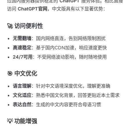
过国内服务器提供稳定的
ChatGPT
服务体验。相比直接
访问
ChatGPT官网
，中文版具有以下显著优势：
🚀
访问便利性
无需翻墙
：国内网络直连，告别网络限制困扰
高速稳定
：基于国内CDN加速，响应速度更快
24/7可用
：不受网络波动影响，随时随地使用
🎯
中文优化
语言理解
：针对中文语境深度优化，理解更准确
文化适应
：熟悉中国文化背景，回答更贴近本土需求
表达自然
：生成的中文内容更符合母语习惯
💡
功能增强