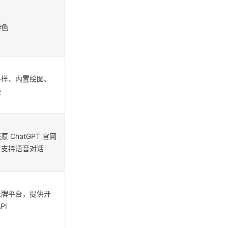
特色
多样、内置绘图、
快
原 ChatGPT 官网
，支持语音对话
老牌平台，提供开
PI