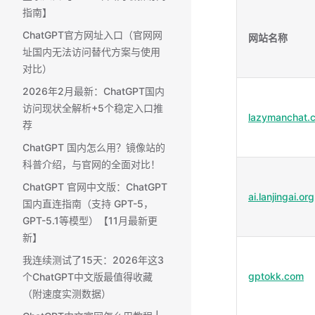
指南】
ChatGPT官方网址入口（官网网
网站名称
址国内无法访问替代方案与使用
对比）
2026年2月最新：ChatGPT国内
访问现状全解析+5个稳定入口推
lazymanchat.
荐
ChatGPT 国内怎么用？镜像站的
科普介绍，与官网的全面对比！
ChatGPT 官网中文版：ChatGPT
ai.lanjingai.org
国内直连指南（支持 GPT-5，
GPT-5.1等模型）【11月最新更
新】
我连续测试了15天：2026年这3
gptokk.com
个ChatGPT中文版最值得收藏
（附速度实测数据）