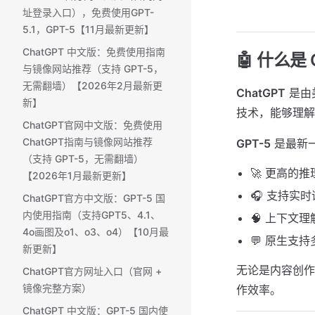
址登录入口），免费使用GPT-
5.1，GPT-5【11月最新更新】
ChatGPT 中文版：免费使用指南
🤖 什么是
与镜像网站推荐（支持 GPT-5，
无需翻墙）【2026年2月最新更
ChatGPT
是由
新】
技术，能够理解
ChatGPT官网中文版：免费使用
ChatGPT指南与镜像网站推荐
GPT-5
是最新
（支持 GPT-5，无需翻墙）
🚀 更高的
【2026年1月最新更新】
🎧 支持实
ChatGPT官方中文版：GPT-5 国
内使用指南（支持GPT5、4.1、
🧠 上下文
4o画图及o1、o3、o4）【10月最
💬 原生支
新更新】
无论是内容创作
ChatGPT官方网址入口（官网 +
镜像完整方案）
作效率。
ChatGPT 中文版：GPT-5 国内使