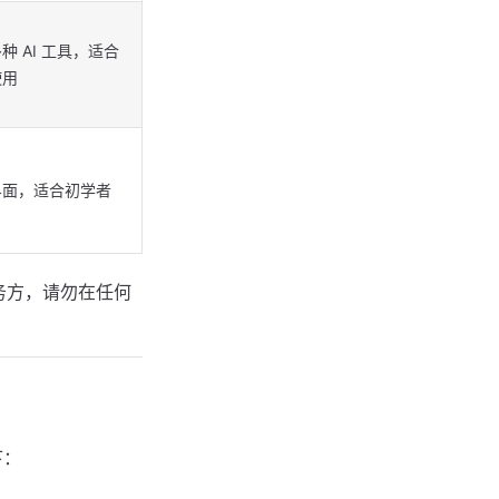
种 AI 工具，适合
使用
界面，适合初学者
服务方，请勿在任何
下：