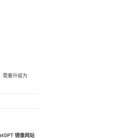
能，需要升级为
atGPT 镜像网站