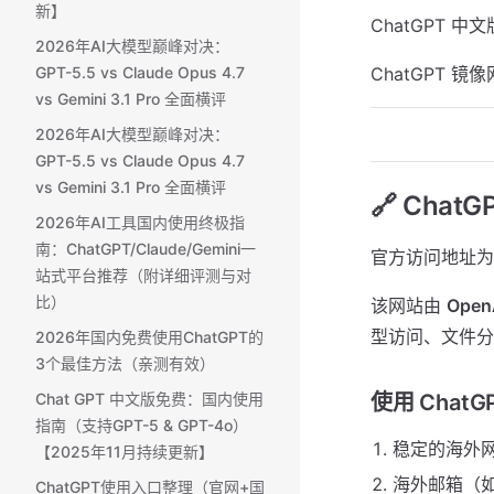
新】
ChatGPT 中
2026年AI大模型巅峰对决：
GPT-5.5 vs Claude Opus 4.7
ChatGPT 镜
vs Gemini 3.1 Pro 全面横评
2026年AI大模型巅峰对决：
GPT-5.5 vs Claude Opus 4.7
vs Gemini 3.1 Pro 全面横评
🔗 ChatG
2026年AI工具国内使用终极指
南：ChatGPT/Claude/Gemini一
官方访问地址为
站式平台推荐（附详细评测与对
比）
该网站由
Open
型访问、文件分
2026年国内免费使用ChatGPT的
3个最佳方法（亲测有效）
Chat GPT 中文版免费：国内使用
使用 Chat
指南（支持GPT-5 & GPT-4o）
稳定的海外
【2025年11月持续更新】
海外邮箱（如 G
ChatGPT使用入口整理（官网+国