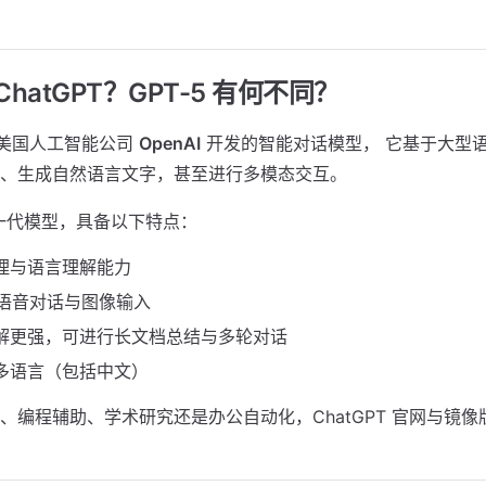
 ChatGPT？GPT-5 有何不同？
美国人工智能公司
OpenAI
开发的智能对话模型， 它基于大型语
、生成自然语言文字，甚至进行多模态交互。
一代模型，具备以下特点：
推理与语言理解能力
时语音对话与图像输入
理解更强，可进行长文档总结与多轮对话
持多语言（包括中文）
、编程辅助、学术研究还是办公自动化，ChatGPT 官网与镜