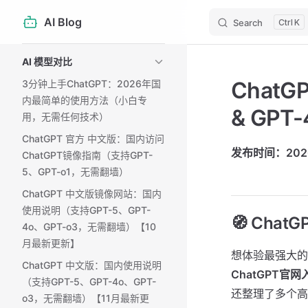
AI Blog
Search
K
Skip to content
Sidebar Navigation
AI 模型对比
Chat
3分钟上手ChatGPT：2026年国
内最简单的使用方法（小白专
& GP
用，无需任何技术）
ChatGPT 官方 中文版：国内访问
发布时间：2026 
ChatGPT镜像指南（支持GPT-
5、GPT-o1，无需翻墙）
ChatGPT 中文版镜像网站：国内
使用说明（支持GPT-5、GPT-
🧭 Ch
4o、GPT-o3，无需翻墙）【10
月最新更新】
想体验最强大
ChatGPT 中文版：国内使用说明
ChatGPT官网
（支持GPT-5、GPT-4o、GPT-
还整理了多个
o3，无需翻墙）【11月最新更