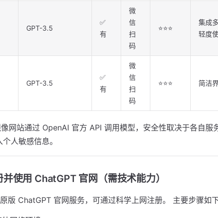
微
✅
信
集成多
GPT-3.5
⭐⭐⭐
有
扫
轻度
码
微
✅
信
GPT-3.5
⭐⭐⭐
简洁
有
扫
码
像网站通过 OpenAI 官方 API 调用模型，安全性取决于各自
输入个人敏感信息。
并使用 ChatGPT 官网（需技术能力）
原版 ChatGPT 官网服务，可通过科学上网注册。 主要步骤如