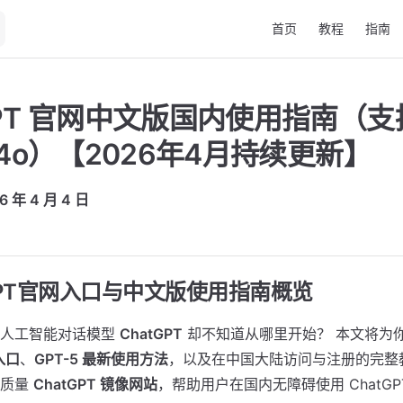
Main Navigation
首页
教程
指南
GPT 官网中文版国内使用指南（支持
T-4o）【2026年4月持续更新】
年 4 月 4 日
atGPT官网入口与中文版使用指南概览
的人工智能对话模型
ChatGPT
却不知道从哪里开始？ 本文将为
入口
、
GPT-5 最新使用方法
，以及在中国大陆访问与注册的完整
高质量
ChatGPT 镜像网站
，帮助用户在国内无障碍使用 ChatGP