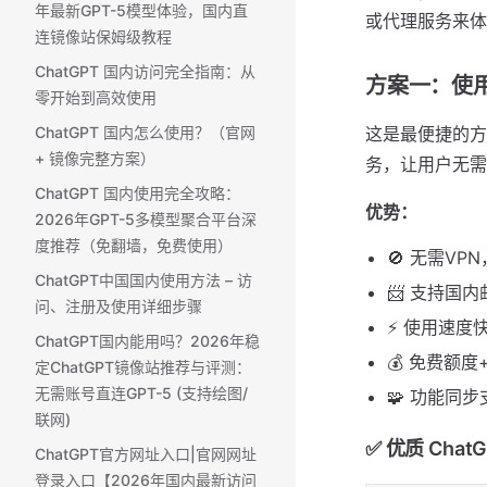
年最新GPT-5模型体验，国内直
或代理服务来体
连镜像站保姆级教程
ChatGPT 国内访问完全指南：从
方案一：使用
零开始到高效使用
ChatGPT 国内怎么使用？（官网
这是最便捷的方式
+ 镜像完整方案） ​
务，让用户无需
ChatGPT 国内使用完全攻略：
优势：
2026年GPT-5多模型聚合平台深
度推荐（免翻墙，免费使用）
🚫 无需V
ChatGPT中国国内使用方法 – 访
📨 支持国
问、注册及使用详细步骤
⚡ 使用速度
ChatGPT国内能用吗？2026年稳
💰 免费额
定ChatGPT镜像站推荐与评测：
无需账号直连GPT-5 (支持绘图/
🧩 功能同步支
联网)
✅ 优质 Cha
ChatGPT官方网址入口|官网网址
登录入口【2026年国内最新访问