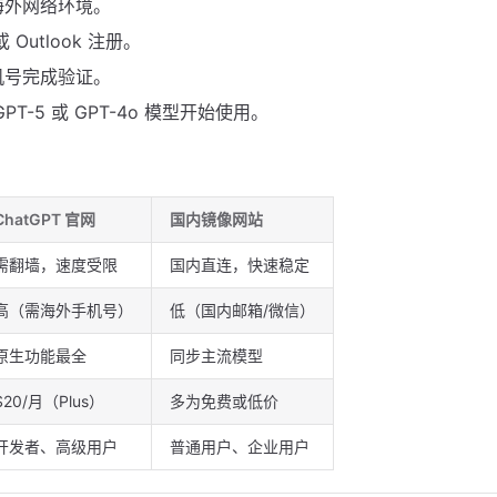
海外网络环境。
或 Outlook 注册。
机号完成验证。
PT-5 或 GPT-4o 模型开始使用。
ChatGPT 官网
国内镜像网站
需翻墙，速度受限
国内直连，快速稳定
高（需海外手机号）
低（国内邮箱/微信）
原生功能最全
同步主流模型
$20/月（Plus）
多为免费或低价
开发者、高级用户
普通用户、企业用户