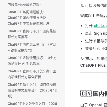
内镜像+app最新方案）
可接收短信
ChatGPT 访问问题解决：
完成以上准备后
ChatGPT 国内使用方法及
ChatGPT 中文版镜像站汇总
打开
chat.o
ChatGPT 官网打不开？国内最佳
点击
Sign u
替代方案推荐
进行邮箱与
ChatGPT 国内怎么使用？（官网
登录后即可体验
+ 镜像完整方案） ​
ChatGPT 进阶使用技巧：10个方
💡
提示
：如果你
法论提升 AI 对话效率
ChatGPT Plus
ChatGPT 官网打不开怎么办？国
内最佳替代方案全解析
ChatGPT 新手入门：如何选择最
适合的中文版平台？【2025年12
🇨🇳 国
月】
ChatGPT中文版免费入口：2026
由于 Open