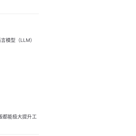
言模型（LLM）
像版都能极大提升工