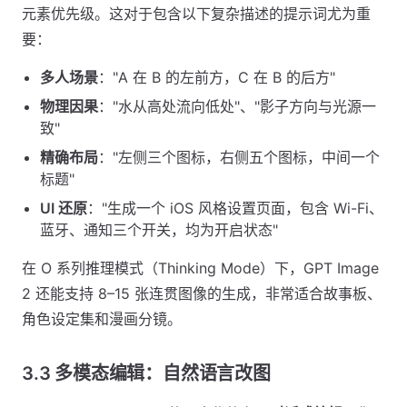
元素优先级。这对于包含以下复杂描述的提示词尤为重
要：
多人场景
："A 在 B 的左前方，C 在 B 的后方"
物理因果
："水从高处流向低处"、"影子方向与光源一
致"
精确布局
："左侧三个图标，右侧五个图标，中间一个
标题"
UI 还原
："生成一个 iOS 风格设置页面，包含 Wi-Fi、
蓝牙、通知三个开关，均为开启状态"
在 O 系列推理模式（Thinking Mode）下，GPT Image
2 还能支持 8–15 张连贯图像的生成，非常适合故事板、
角色设定集和漫画分镜。
3.3 多模态编辑：自然语言改图