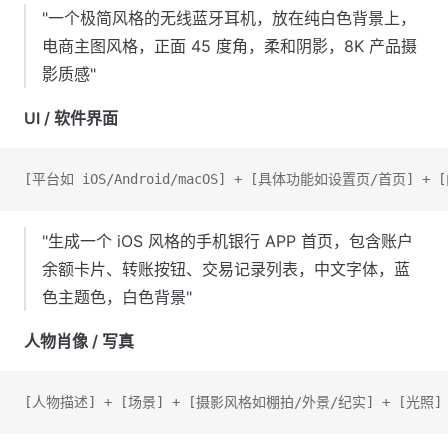
"一个极简风格的无线蓝牙耳机，放在纯白色背景上，
电商主图风格，正面 45 度角，柔和阴影，8K 产品摄
影质感"
UI / 软件界面
[平台如 iOS/Android/macOS] + [具体功能如设置页/首页] +
"生成一个 iOS 风格的手机银行 APP 首页，包含账户
余额卡片、转账按钮、交易记录列表，中文字体，蓝
色主题色，白色背景"
人物肖像 / 写真
[人物描述] + [场景] + [摄影风格如棚拍/外景/纪实] + [光照] 