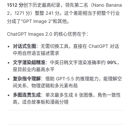
1512 分
创下历史最高纪录，领先第二名（Nano Banana
2，1271 分）整整 241 分。这个差距相当于把整个行业
分成了"GPT Image 2"和其他。
ChatGPT Images 2.0 的核心优势在于：
对话式生图
：无需切换工具，直接在 ChatGPT 对话
中用自然语言描述需求
文字渲染超精准
：中英日韩文字渲染准确率约
99%
，
是目前业内最高水平
复杂指令理解
：借助 GPT-5.5 的推理能力，能理解空
间关系、物理逻辑和多元素布局
多图连贯生成
：单次最多生成 8 张图像，角色一致性
高，适合故事板和漫画分镜