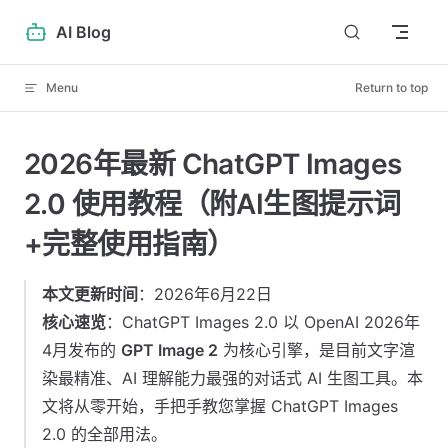
Skip to content
AI Blog
Menu
Return to top
2026年最新 ChatGPT Images
2.0 使用教程（附AI生图提示词
+完整使用指南）
本文更新时间
：2026年6月22日
核心速览
：ChatGPT Images 2.0 以 OpenAI 2026年
4月发布的
GPT Image 2
为核心引擎，是目前文字渲
染最精准、AI 理解能力最强的对话式 AI 生图工具。本
文将从零开始，手把手教您掌握 ChatGPT Images
2.0 的全部用法。