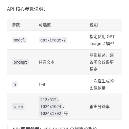
API 核心参数说明：
参数
可选值
说明
指定使用 GPT
model
gpt-image-2
Image 2 模型
图像描述，建
任意文本
议英文效果更
prompt
稳定
一次性生成的
1–8
n
图像数量
、
512x512
、
输出分辨率
size
1024x1024
等
1024x1792