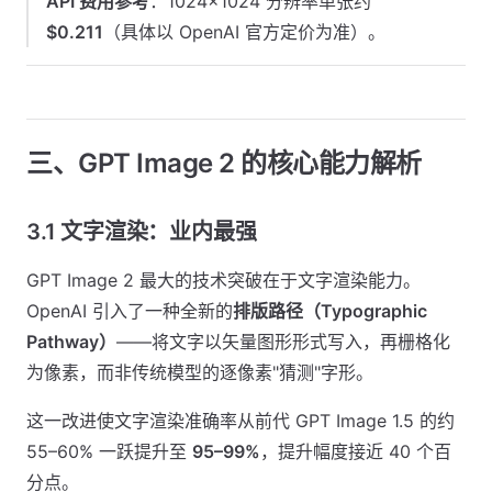
API 费用参考
：1024×1024 分辨率单张约
$0.211
（具体以 OpenAI 官方定价为准）。
三、GPT Image 2 的核心能力解析
3.1 文字渲染：业内最强
GPT Image 2 最大的技术突破在于文字渲染能力。
OpenAI 引入了一种全新的
排版路径（Typographic
Pathway）
——将文字以矢量图形形式写入，再栅格化
为像素，而非传统模型的逐像素"猜测"字形。
这一改进使文字渲染准确率从前代 GPT Image 1.5 的约
55–60% 一跃提升至
95–99%
，提升幅度接近 40 个百
分点。