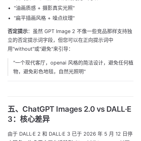
"油画质感 + 摄影真实光照"
"扁平插画风格 + 噪点纹理"
否定提示
：虽然 GPT Image 2 不像一些竞品那样支持独
立的否定提示词字段，但您可以在正向提示词中
用"without"或"避免"来引导：
"一个现代客厅，openai 风格的简洁设计，避免任何植
物，避免彩色地毯，自然光照明"
五、ChatGPT Images 2.0 vs DALL·E
3：核心差异
由于 DALL·E 2 和 DALL·E 3 已于 2026 年 5 月 12 日停