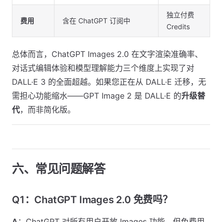
独立付费
费用
含在 ChatGPT 订阅中
Credits
总体而言，ChatGPT Images 2.0 在文字渲染准确率、
对话式编辑体验和模型理解能力三个维度上实现了对
DALL·E 3 的全面超越。如果您正在从 DALL·E 迁移，无
需担心功能缩水——GPT Image 2 是 DALL·E 的
升级替
代
，而非简化版。
六、常见问题解答
Q1：ChatGPT Images 2.0 免费吗？
A
：ChatGPT 对所有用户开放 Images 功能，但免费用