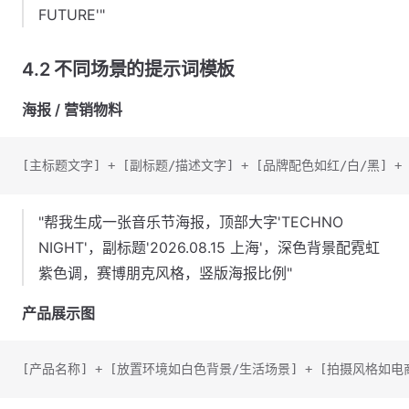
FUTURE'"
4.2 不同场景的提示词模板
海报 / 营销物料
[主标题文字] + [副标题/描述文字] + [品牌配色如红/白/黑] 
"帮我生成一张音乐节海报，顶部大字'TECHNO
NIGHT'，副标题'2026.08.15 上海'，深色背景配霓虹
紫色调，赛博朋克风格，竖版海报比例"
产品展示图
[产品名称] + [放置环境如白色背景/生活场景] + [拍摄风格如电商