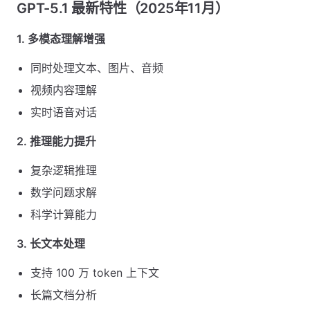
GPT-5.1 最新特性（2025年11月）
1. 多模态理解增强
同时处理文本、图片、音频
视频内容理解
实时语音对话
2. 推理能力提升
复杂逻辑推理
数学问题求解
科学计算能力
3. 长文本处理
支持 100 万 token 上下文
长篇文档分析