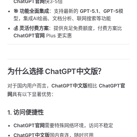
ChatGPT官网
快3-5倍
🎯 功能全面集成
：支持最新的
GPT-5.1
、
GPT-5
模
型，集成AI绘画、文档分析、联网搜索等功能
💰 灵活付费方案
：提供充足免费额度，付费方案比
ChatGPT官网
Plus 更实惠
为什么选择 ChatGPT中文版？
对于国内用户而言，
ChatGPT中文版
相比
ChatGPT官
网
具有以下显著优势：
1.
访问便捷性
ChatGPT官网
需要特殊网络环境，访问不稳定
ChatGPT中文版
国内直连，随时可用