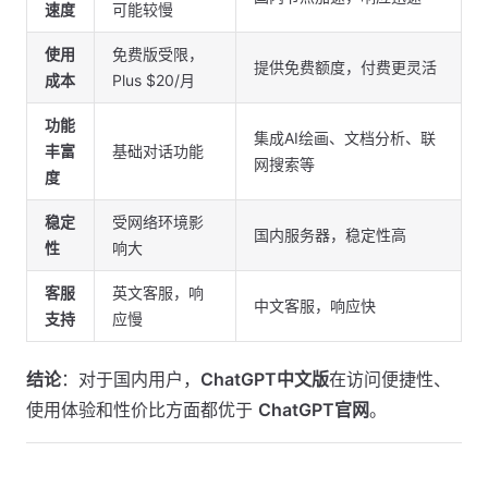
速度
可能较慢
使用
免费版受限，
提供免费额度，付费更灵活
成本
Plus $20/月
功能
集成AI绘画、文档分析、联
丰富
基础对话功能
网搜索等
度
稳定
受网络环境影
国内服务器，稳定性高
性
响大
客服
英文客服，响
中文客服，响应快
支持
应慢
结论
：对于国内用户，
ChatGPT中文版
在访问便捷性、
使用体验和性价比方面都优于
ChatGPT官网
。