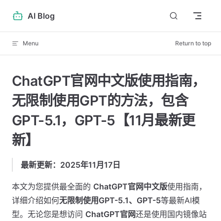
Skip to content
AI Blog
Menu
Return to top
ChatGPT官网中文版使用指南，
无限制使用GPT的方法，包含
GPT-5.1，GPT-5【11月最新更
新】
最新更新：2025年11月17日
本文为您提供最全面的
ChatGPT官网中文版
使用指南，
详细介绍如何
无限制使用GPT-5.1、GPT-5
等最新AI模
型。无论您是想访问
ChatGPT官网
还是使用国内镜像站