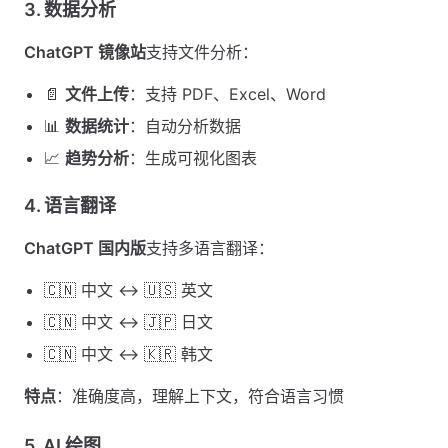
3. 数据分析
ChatGPT 镜像站
支持文件分析：
📄
文件上传
：支持 PDF、Excel、Word
📊
数据统计
：自动分析数据
📈
趋势分析
：生成可视化图表
4. 语言翻译
ChatGPT 国内版
支持多语言翻译：
🇨🇳 中文 ↔️ 🇺🇸 英文
🇨🇳 中文 ↔️ 🇯🇵 日文
🇨🇳 中文 ↔️ 🇰🇷 韩文
特点
：准确度高，理解上下文，符合语言习惯
5. AI 绘图