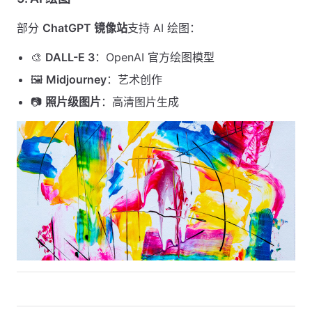
部分
ChatGPT 镜像站
支持 AI 绘图：
🎨
DALL-E 3
：OpenAI 官方绘图模型
🖼️
Midjourney
：艺术创作
📷
照片级图片
：高清图片生成