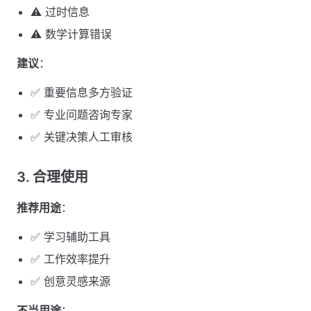
⚠️ 过时信息
⚠️ 数学计算错误
建议
：
✅ 重要信息多方验证
✅ 专业问题咨询专家
✅ 关键决策人工审核
3. 合理使用
推荐用途
：
✅ 学习辅助工具
✅ 工作效率提升
✅ 创意灵感来源
不当用途
：