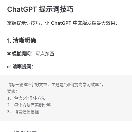
ChatGPT 提示词技巧
掌握提示词技巧，让
ChatGPT 中文版
发挥最大效果：
1. 清晰明确
❌ 模糊提问
：写点东西
✅ 清晰提问
：
请写一篇800字的文章，主题是"如何提高学习效率"，
要求：
1. 包含5个具体方法
2. 每个方法有实例说明
3. 语言通俗易懂