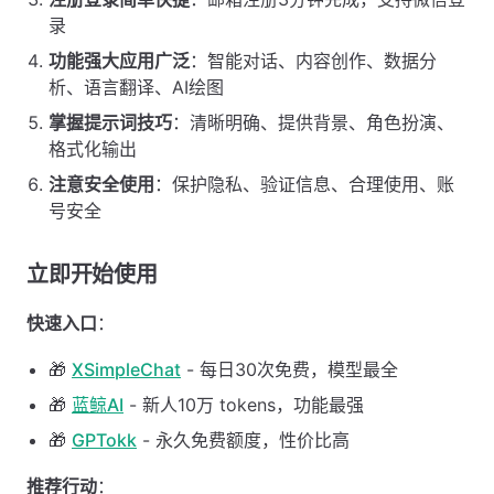
录
功能强大应用广泛
：智能对话、内容创作、数据分
析、语言翻译、AI绘图
掌握提示词技巧
：清晰明确、提供背景、角色扮演、
格式化输出
注意安全使用
：保护隐私、验证信息、合理使用、账
号安全
立即开始使用
快速入口
：
🎁
XSimpleChat
- 每日30次免费，模型最全
🎁
蓝鲸AI
- 新人10万 tokens，功能最强
🎁
GPTokk
- 永久免费额度，性价比高
推荐行动
：