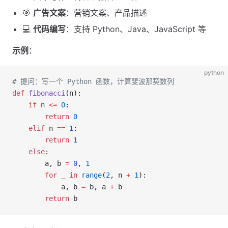
🎯
广告文案
：营销文案、产品描述
💻
代码编写
：支持 Python、Java、JavaScript 等
示例
：
python
# 提问：写一个 Python 函数，计算斐波那契数列
def
 fibonacci
(n):
    if
 n 
<=
 0
:
        return
 0
    elif
 n 
==
 1
:
        return
 1
    else
:
        a, b 
=
 0
, 
1
        for
 _ 
in
 range
(
2
, n 
+
 1
):
            a, b 
=
 b, a 
+
 b
        return
 b