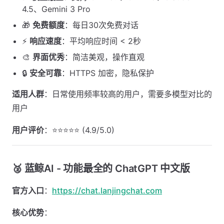
4.5、Gemini 3 Pro
🎁
免费额度
：每日30次免费对话
⚡
响应速度
：平均响应时间 < 2秒
🎨
界面优秀
：简洁美观，操作直观
🔒
安全可靠
：HTTPS 加密，隐私保护
适用人群
：日常使用频率较高的用户，需要多模型对比的
用户
用户评价
：⭐⭐⭐⭐⭐ (4.9/5.0)
🥈 蓝鲸AI - 功能最全的 ChatGPT 中文版
官方入口
：
https://chat.lanjingchat.com
核心优势
：