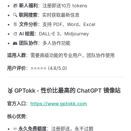
🎁
新人福利
：注册即送10万 tokens
🔍
联网搜索
：实时获取最新信息
📄
文件分析
：支持 PDF、Word、Excel
🎨
AI 绘图
：DALL-E 3、Midjourney
👥
团队协作
：多人协作功能
适用人群
：需要高级功能的专业用户，团队协作使用
用户评价
：⭐⭐⭐⭐⭐ (4.8/5.0)
🥉 GPTokk - 性价比最高的 ChatGPT 镜像站
官方入口
：
https://www.gptokk.com
核心优势
：
♾️
永久免费额度
：注册即送，永不过期