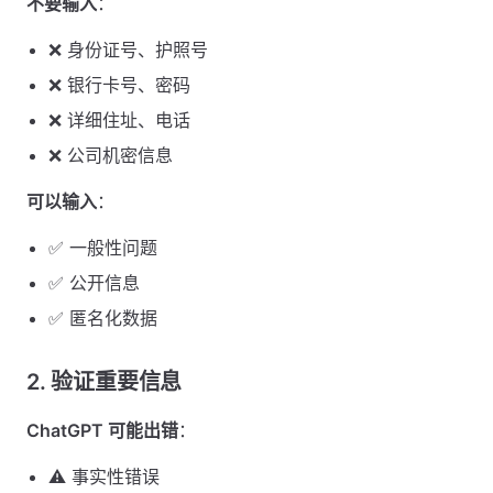
不要输入
：
❌ 身份证号、护照号
❌ 银行卡号、密码
❌ 详细住址、电话
❌ 公司机密信息
可以输入
：
✅ 一般性问题
✅ 公开信息
✅ 匿名化数据
2. 验证重要信息
ChatGPT 可能出错
：
⚠️ 事实性错误