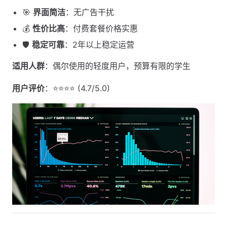
🎯
界面简洁
：无广告干扰
💰
性价比高
：付费套餐价格实惠
🛡️
稳定可靠
：2年以上稳定运营
适用人群
：偶尔使用的轻度用户，预算有限的学生
用户评价
：⭐⭐⭐⭐ (4.7/5.0)