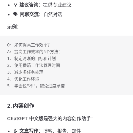
💡
建议咨询
：提供专业建议
🗣️
闲聊交流
：自然对话
示例
：
Q: 如何提高工作效率？
A: 提高工作效率的5个方法：
1. 制定清晰的目标和计划
2. 使用番茄工作法管理时间
3. 减少多任务处理
4. 优化工作环境
5. 学会说"不"，避免过度承诺
2. 内容创作
ChatGPT 中文版
是强大的内容创作助手：
📝
文章写作
：博客、报告、邮件