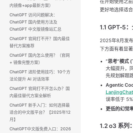
在开始使用之前
内镜像+app最新方案）
更好地选择适合
ChatGPT 访问问题解决：
ChatGPT 国内使用方法及
1.1 GPT
ChatGPT 中文版镜像站汇总
ChatGPT 官网打不开？国内最佳
2025年8月发布
替代方案推荐
下方面有着显著
ChatGPT 国内怎么使用？（官网
“思考”模式 (T
+ 镜像完整方案） ​
大幅提升，同
ChatGPT 进阶使用技巧：10个方
先规划解题
法论提升 AI 对话效率
Agentic Co
ChatGPT 官网打不开怎么办？国
LanjingCha
内最佳替代方案全解析
误率低于 5
ChatGPT 新手入门：如何选择最
更低的幻觉
适合的中文版平台？【2025年12
月】
1.2 o3 
ChatGPT中文版免费入口：2026