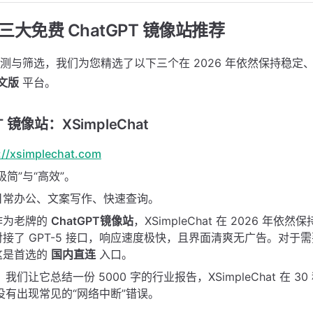
6年三大免费 ChatGPT 镜像站推荐
测与筛选，我们为您精选了以下三个在 2026 年依然保持稳定
中文版
平台。
PT 镜像站：XSimpleChat
://xsimplechat.com
极简”与“高效”。
日常办公、文案写作、快速查询。
作为老牌的
ChatGPT镜像站
，XSimpleChat 在 2026 年依
接了 GPT-5 接口，响应速度极快，且界面清爽无广告。对于
这是首选的
国内直连
入口。
：我们让它总结一份 5000 字的行业报告，XSimpleChat 在 
没有出现常见的“网络中断”错误。