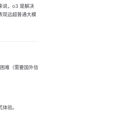
说，o3 是解决
表现远超普通大模
困难（需要国外信
一站式体验。