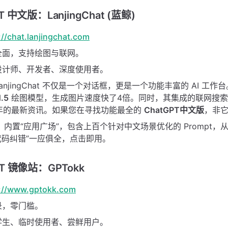
PT 中文版：LanjingChat (蓝鲸)
://chat.lanjingchat.com
全面，支持绘图与联网。
设计师、开发者、深度使用者。
anjingChat 不仅是一个对话框，更是一个功能丰富的 AI 工
1.5
绘图模型，生成图片速度快了4倍。同时，其集成的联网搜
6 年的最新资讯。如果您在寻找功能最全的
ChatGPT中文版
，非
：内置“应用广场”，包含上百个针对中文场景优化的 Prompt，从
on代码纠错”一应俱全，点击即用。
GPT 镜像站：GPTokk
://www.gptokk.com
录，零门槛。
学生、临时使用者、尝鲜用户。