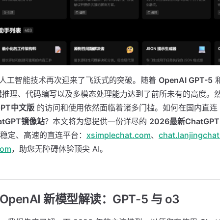
人工智能技术再次迎来了飞跃式的突破。随着
OpenAI GPT-5
逻辑推理、代码编写以及多模态处理能力达到了前所未有的高度。
GPT中文版
的访问和使用依然面临着诸多门槛。如何在国内直连 G
atGPT镜像站
？本文将为您提供一份详尽的
2026最新ChatG
稳定、高速的直连平台：
xsimplechat.com
、
chat.lanjingcha
com
，助您无障碍体验顶尖 AI。
年 OpenAI 新模型解读：GPT-5 与 o3