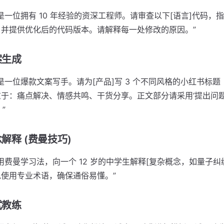
“你是一位拥有 10 年经验的资深工程师。请审查以下[语言]代码
，并提供优化后的代码版本。请解释每一处修改的原因。”
案生成
“你是一位爆款文案写手。请为[产品]写 3 个不同风格的小红书标题（
于：痛点解决、情感共鸣、干货分享。正文部分请采用‘提出问题
”
念解释 (费曼技巧)
“请用费曼学习法，向一个 12 岁的中学生解释[复杂概念，如量子
使用专业术语，确保通俗易懂。”
试教练