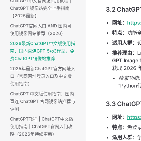
ChatGPT中文官网怎么用教程 |
ChatGPT 镜像站完全上手指南
3.2 ChatG
【2025最新】
网址
：
https
ChatGPT官网入口 AND 国内可
特点
：功能
使用镜像网站推荐（2026）
适用人群
：
2026最新ChatGPT中文版使用指
南：国内直连GPT-5/o3模型，免
推荐理由
：L
费ChatGPT镜像站推荐
GPT Image 
获取 202
2025年最新ChatGPT官方网址入
口（官网网址登录入口及中文版
独家功能
使用指南）
“Pyth
ChatGPT 中文版使用指南：国内
直连 ChatGPT 官网镜像站推荐与
3.3 Chat
评测
网址
：
https
ChatGPT教程 | ChatGPT中文版
使用指南 | ChatGPT官网入门攻
特点
：免登
略（2026年持续更新）
适用人群
：