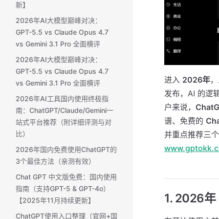
新】
2026年AI大模型巅峰对决：
GPT-5.5 vs Claude Opus 4.7
vs Gemini 3.1 Pro 全面横评
2026年AI大模型巅峰对决：
GPT-5.5 vs Claude Opus 4.7
进入
2026年
，
vs Gemini 3.1 Pro 全面横评
发布，AI 的
2026年AI工具国内使用终极指
户来说，
Chat
南：ChatGPT/Claude/Gemini一
谱、免费的
Ch
站式平台推荐（附详细评测与对
比）
并重点推荐三个
www.gptokk.
2026年国内免费使用ChatGPT的
3个最佳方法（亲测有效）
Chat GPT 中文版免费：国内使用
指南（支持GPT-5 & GPT-4o）
1. 2026
【2025年11月持续更新】
ChatGPT使用入口整理（官网+国