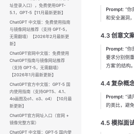
址登录入口），免费使用GPT-
Prompt
: 
5.1，GPT-5【11月最新更新】
和安全漏洞
ChatGPT 中文版：免费使用指南
与镜像网站推荐（支持 GPT-5，
4.3 创意文
无需翻墙）【2026年2月最新更
新】
Prompt
: 
ChatGPT官网中文版：免费使用
要求分别侧重
ChatGPT指南与镜像网站推荐
方案’的结构。
（支持 GPT-5，无需翻墙）
【2026年1月最新更新】
4.4 复杂概
ChatGPT官方中文版：GPT-5 国
内使用指南（支持GPT5、4.1、
Prompt
: 
4o画图及o1、o3、o4）【10月最
的类比，避免
新更新】
ChatGPT官方网址入口（官网 +
4.5 模拟面
镜像完整方案）
ChatGPT 中文版：GPT-5 国内使