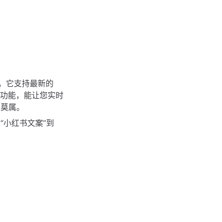
作台。它支持最新的
索功能，能让您实时
它莫属。
“小红书文案”到