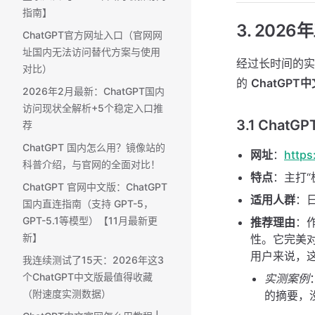
指南】
3. 202
ChatGPT官方网址入口（官网网
址国内无法访问替代方案与使用
经过长时间的实
对比）
的
ChatGPT
2026年2月最新：ChatGPT国内
访问现状全解析+5个稳定入口推
3.1 ChatG
荐
ChatGPT 国内怎么用？镜像站的
网址
：
https
科普介绍，与官网的全面对比！
特点
：主打“
ChatGPT 官网中文版：ChatGPT
适用人群
：
国内直连指南（支持 GPT-5，
GPT-5.1等模型）【11月最新更
推荐理由
：
新】
性。它完美对
用户来说，
我连续测试了15天：2026年这3
个ChatGPT中文版最值得收藏
实测案例
（附速度实测数据）
的摘要，