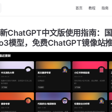
Main Navigation
首页
教程
指南
最新ChatGPT中文版使用指南：
5/o3模型，免费ChatGPT镜像站