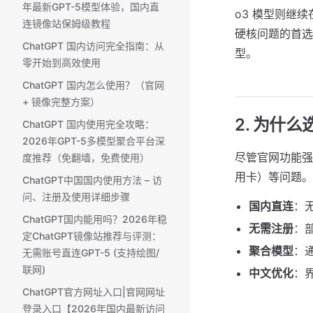
年最新GPT-5模型体验，国内直
o3 模型则继
连镜像站保姆级教程
硬核问题的首选
ChatGPT 国内访问完全指南：从
型。
零开始到高效使用
ChatGPT 国内怎么使用？（官网
+ 镜像完整方案） ​
2. 为什么
ChatGPT 国内使用完全攻略：
2026年GPT-5多模型聚合平台深
尽管官网功能强
度推荐（免翻墙，免费使用）
用卡）等问题
ChatGPT中国国内使用方法 – 访
问、注册及使用详细步骤
国内直连
：
ChatGPT国内能用吗？2026年稳
无需注册
：
定ChatGPT镜像站推荐与评测：
聚合模型
：通
无需账号直连GPT-5 (支持绘图/
联网)
中文优化
：
ChatGPT官方网址入口|官网网址
登录入口【2026年国内最新访问