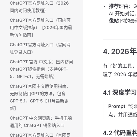
ChatGPT官方网址入口（2026
推荐理由
：
国内访问使用教程）
AI 开始对话
ChatGPT官方网址入口（国内可
像站
时的最
用中文版推荐）【2026年国内最
新访问指南】
ChatGPT官方网址入口（官网网
4. 2026
址登录入口）
ChatGPT 官方 中文版：国内访问
有了好的工具
ChatGPT镜像指南（支持GPT-
理了 2026 
5、GPT-o1，无需翻墙）
ChatGPT官网中文版使用指南，
4.1 深度学
无限制使用GPT的方法，包含
GPT-5.1，GPT-5【11月最新更
Prompt
: 
新】
点，并用通俗
ChatGPT 中文网页版：手机电脑
通用的 ChatGPT 镜像站入口
4.2 代码重构
ChatGPT官方网址入口（官网网