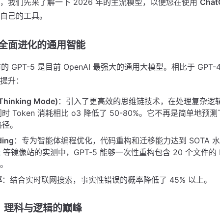
，我们先来了解一下 2026 年的主流模型，以便您在使用
Cha
自己的工具。
-5：全面进化的通用智能
的 GPT-5 是目前 OpenAI 最强大的通用大模型。相比于 GPT-4
提升：
hinking Mode)
：引入了更高效的思维链技术，在处理复杂逻
时 Token 消耗相比 o3 降低了 50-80%。它不再是简单地
路径。
ding
：专为智能体编程优化，代码重构和迁移能力达到 SOTA 
t
等镜像站的实测中，GPT-5 能够一次性重构包含 20 个文件的 P
%。
率
：结合实时联网搜索，事实性错误的概率降低了 45% 以上。
系列：理科与逻辑的巅峰