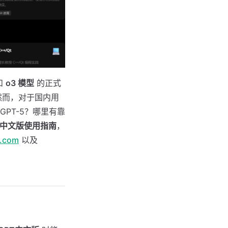
和
o3 模型
的正式
然而，对于国内用
PT-5？哪里有靠
PT中文版使用指南
，
t.com
以及